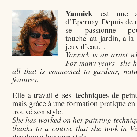
Yannick
est une ar
d’Epernay. Depuis de 
se passionne p
touche au jardin, à la 
jeux d’eau…
Yannick is an artist w
For many years she h
all that is connected to gardens, nat
features.
Elle a travaillé ses techniques de pei
mais grâce à une formation pratique en
trouvé son style.
She has worked on her painting techniq
thanks to a course that she took in 
developed her own style.