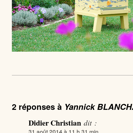
2 réponses à
Yannick BLANC
Didier Christian
dit :
31 août 2014 à 11 h 31 min