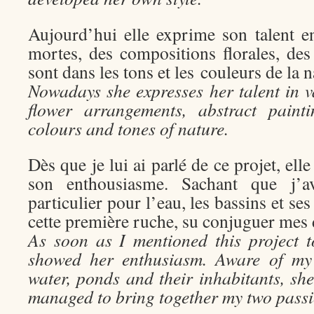
Aujourd’hui elle exprime son talent e
mortes, des compositions florales, des
sont dans les tons et les couleurs de la n
Nowadays she expresses her talent in var
flower arrangements, abstract paint
colours and tones of nature.
Dès que je lui ai parlé de ce projet, ell
son enthousiasme. Sachant que j’av
particulier pour l’eau, les bassins et ses
cette première ruche, su conjuguer mes 
As soon as I mentioned this project 
showed her enthusiasm. Aware of my p
water, ponds and their inhabitants, sheh
managed to bring together my two passi