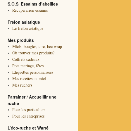
S.O.S. Essaims d’abeilles
Récupérarion essaims
Frelon asiatique
Le frelon asiatique
Mes produits
Miels, bougies, cire, bee wrap
Où trouver mes produits?
Coffrets cadeaux
Pots mariage, fêtes
Etiquettes personnalisées
Mes recettes au miel
Mes ruchers
Parrainer / Accueillir une
ruche
Pour les particuliers
Pour les entreprises
L’éco-ruche et Warré