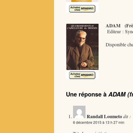
ADAM (Frè
Editeur : Synd
Disponible ch
Une réponse à
ADAM (fr
Randall Loumeto
dit :
6 décembre 2015 à 13 h 27 min