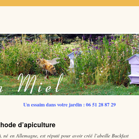
Un essaim dans votre jardin : 06 51 28 87 29
hode d’apiculture
 né en Allemagne, est réputé pour avoir créé l’abeille Buckfast