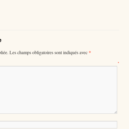
e
*
liée.
Les champs obligatoires sont indiqués avec
mentaire
*