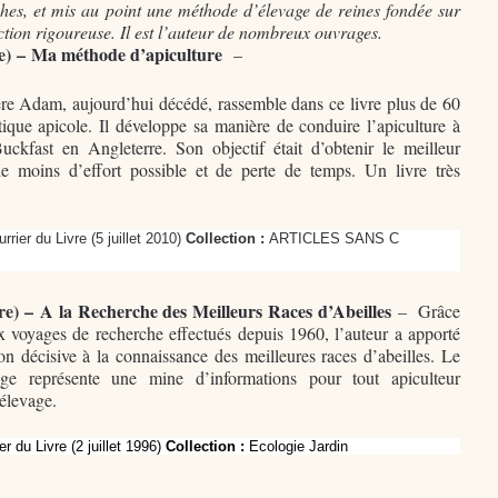
hes, et mis au point une méthode d’élevage de reines fondée sur
ction rigoureuse. Il est l’auteur de nombreux ouvrages.
e) –
Ma méthode d’apiculture
–
re Adam, aujourd’hui décédé, rassemble dans ce livre plus de 60
ique apicole. Il développe sa manière de conduire l’apiculture à
uckfast en Angleterre. Son objectif était d’obtenir le meilleur
 le moins d’effort possible et de perte de temps. Un livre très
rier du Livre (5 juillet 2010)
Collection :
ARTICLES SANS C
re)
–
A la Recherche des Meilleurs Races d’Abeilles
– Grâce
 voyages de recherche effectués depuis 1960, l’auteur a apporté
on décisive à la connaissance des meilleures races d’abeilles. Le
age représente une mine d’informations pour tout apiculteur
’élevage.
r du Livre (2 juillet 1996)
Collection :
Ecologie Jardin