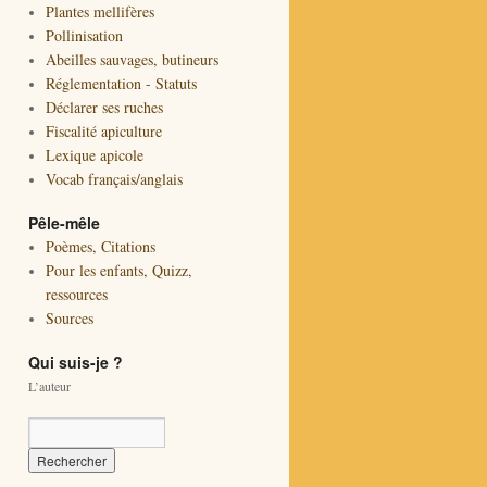
Plantes mellifères
Pollinisation
Abeilles sauvages, butineurs
Réglementation - Statuts
Déclarer ses ruches
Fiscalité apiculture
Lexique apicole
Vocab français/anglais
Pêle-mêle
Poèmes, Citations
Pour les enfants, Quizz,
ressources
Sources
Qui suis-je ?
L’auteur