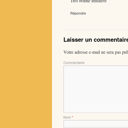
Très bonne initiative
Répondre
Laisser un commentair
Votre adresse e-mail ne sera pas pub
Com
Nom
*