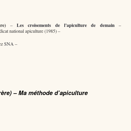
re)
Les croisements de l’apiculture de demain
–
–
icat national apiculture (1985) –
ez
SNA
–
ère) – Ma méthode d’apiculture