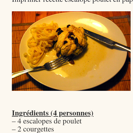
Ingrédients (4 personnes)
– 4 escalopes de poulet
– 2 courgettes