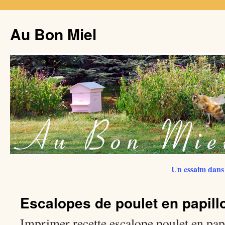
Au Bon Miel
Un essaim dans 
Escalopes de poulet en papill
Imprimer recette escalope poulet en pap