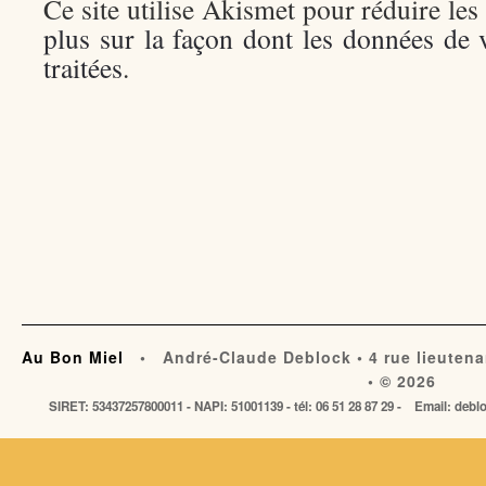
Ce site utilise Akismet pour réduire les
plus sur la façon dont les données de
traitées
.
Au Bon Miel
• André-Claude Deblock • 4 rue lieutena
• © 2026
SIRET: 53437257800011 - NAPI: 51001139 - tél: 06 51 28 87 29 - Email: de