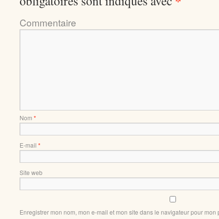
*
obligatoires sont indiqués avec
Comment
Nom
*
E-mail
*
Site web
Enregistrer mon nom, mon e-mail et mon site dans le navigateur pour mon