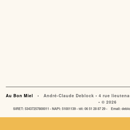
Au Bon Miel
• André-Claude Deblock • 4 rue lieutena
• © 2026
SIRET: 53437257800011 - NAPI: 51001139 - tél: 06 51 28 87 29 - Email: de