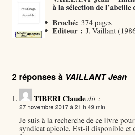
à la sélection de l’abeill
Broché:
374 pages
Editeur :
J. Vaillant (198
2 réponses à
VAILLANT Jean
TIBERI Claude
dit :
27 novembre 2017 à 21 h 49 min
Je suis à la recherche de ce livre pou
syndicat apicole. Est-il disponible et