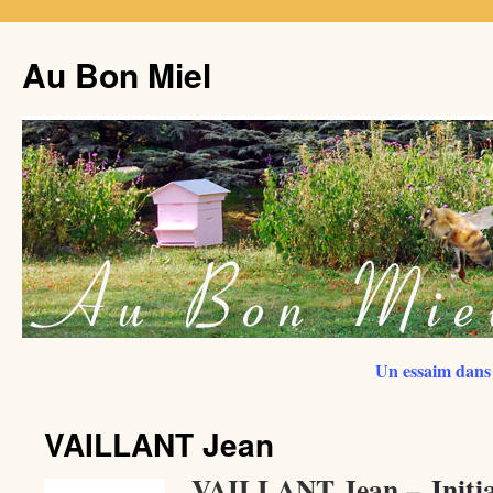
Au Bon Miel
Un essaim dans 
VAILLANT Jean
VAILLANT Jean
Initi
–