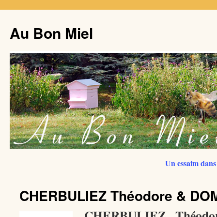
Au Bon Miel
Un essaim dans 
CHERBULIEZ Théodore & D
CHERBULIEZ Théod