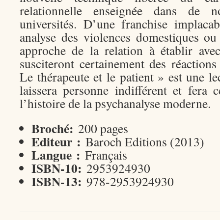
relationnelle enseignée dans de n
universités. D’une franchise implaca
analyse des violences domestiques ou
approche de la relation à établir avec
susciteront certainement des réactions 
Le thérapeute et le patient » est une le
laissera personne indifférent et fera 
l’histoire de la psychanalyse moderne.
Broché:
200 pages
Editeur :
Baroch Editions (2013)
Langue :
Français
ISBN-10:
2953924930
ISBN-13:
978-2953924930