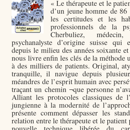
« Le thérapeute et le patien
d’un jeune homme de 86 a
les certitudes et les h
professionnels de la ps
Cherbuliez, médecin,
psychanalyste d’origine suisse qui 
depuis le milieu des années soixante et
nous livre enfin les clés de la méthode 
à des milliers de patients. Original, at
tranquille, il navigue depuis plusie
méandres de l’esprit humain avec persév
traçant un chemin ¬que personne n’ava
Alliant les protocoles classiques de l
jungienne à la modernité de l’approc
présente comment dépasser les stand
relation entre le thérapeute et le patien
nouvelle technique libérée du ca