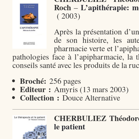
Roch
L’apithérapie: mé
–
( 2003)
Après la présentation d’
de son histoire, les aut
pharmacie verte et l’apip
pathologies face à l’apipharmacie, la 
conseils santé avec les produits de la ru
Broché:
256 pages
Editeur :
Amyris (13 mars 2003)
Collection :
Douce Alternative
CHERBULIEZ Théodo
le patient