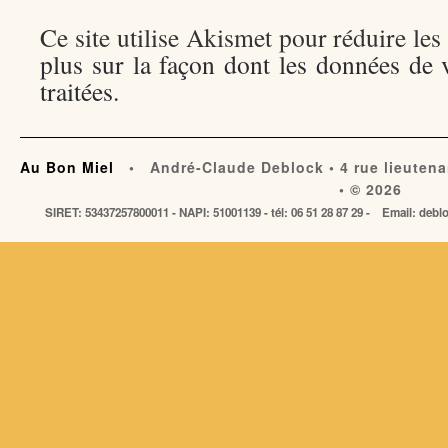
Ce site utilise Akismet pour réduire les
plus sur la façon dont les données de
traitées
.
Au Bon Miel
• André-Claude Deblock • 4 rue lieutena
• © 2026
SIRET: 53437257800011 - NAPI: 51001139 - tél: 06 51 28 87 29 - Email: de