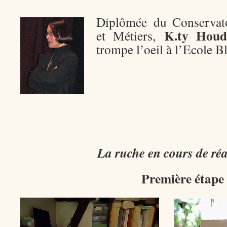
Diplômée du Conservato
K.ty Houd
et Métiers,
trompe l’oeil à l’Ecole B
La ruche en cours de réa
Première étape