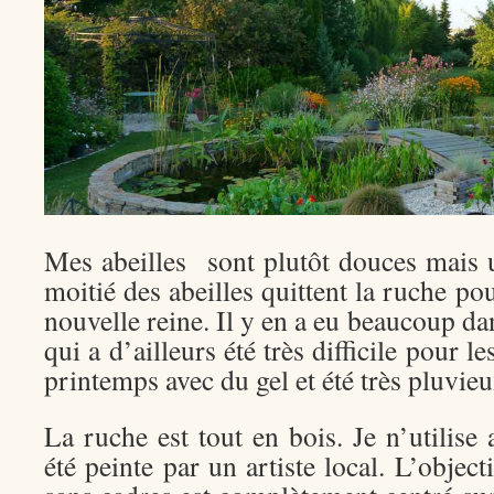
Mes abeilles sont plutôt douces mais 
moitié des abeilles quittent la ruche pou
nouvelle reine. Il y en a eu beaucoup da
qui a d’ailleurs été très difficile pour l
printemps avec du gel et été très pluvieu
La ruche est tout en bois. Je n’utilise 
été peinte par un artiste local. L’objec