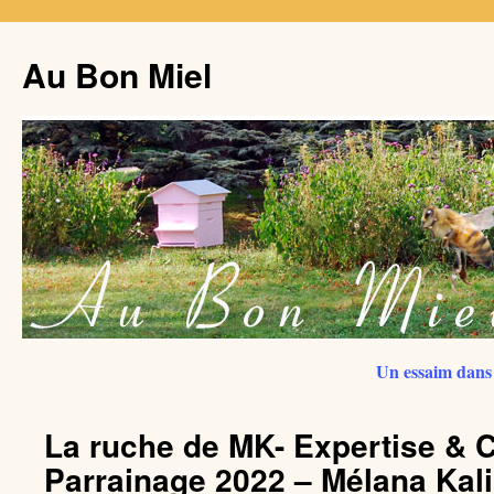
Au Bon Miel
Un essaim dans 
La ruche de MK- Expertise & C
Parrainage 2022 – Mélana Kali