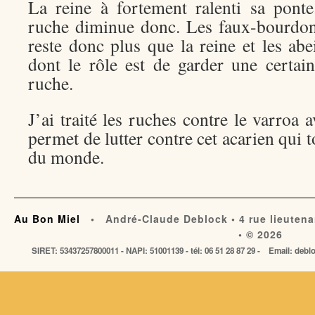
La reine à fortement ralenti sa pont
ruche diminue donc. Les faux-bourdon 
reste donc plus que la reine et les abe
dont le rôle est de garder une certai
ruche.
J’ai traité les ruches contre le varroa 
permet de lutter contre cet acarien qui 
du monde.
Au Bon Miel
• André-Claude Deblock • 4 rue lieutena
• © 2026
SIRET: 53437257800011 - NAPI: 51001139 - tél: 06 51 28 87 29 - Email: de