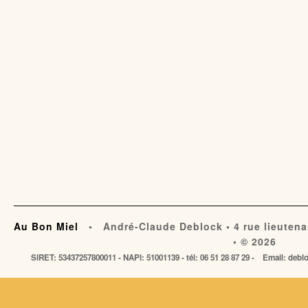
Au Bon Miel
• André-Claude Deblock • 4 rue lieutena
• © 2026
SIRET: 53437257800011 - NAPI: 51001139 - tél: 06 51 28 87 29 - Email: de