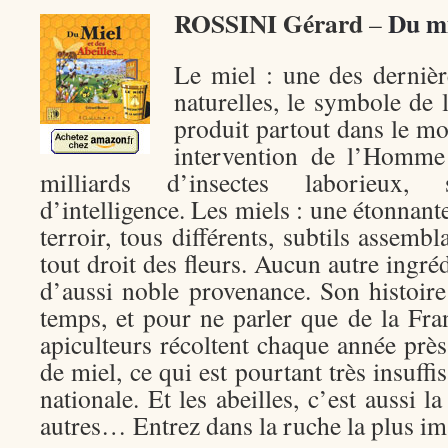
ROSSINI Gérard
Du mi
–
Le miel : une des dernièr
naturelles, le symbole de 
produit partout dans le m
intervention de l’Homme
milliards d’insectes laborieux,
d’intelligence. Les miels : une étonnant
terroir, tous différents, subtils assemb
tout droit des fleurs. Aucun autre ingré
d’aussi noble provenance. Son histoire
temps, et pour ne parler que de la Fra
apiculteurs récoltent chaque année près
de miel, ce qui est pourtant très insuff
nationale. Et les abeilles, c’est aussi la
autres… Entrez dans la ruche la plus i