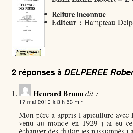
Reliure inconnue
Editeur :
Hampteau-Delpe
2 réponses à
DELPEREE Rober
Henrard Bruno
dit :
17 mai 2019 à 3 h 53 min
Mon père a appris l apiculture avec
venu au monde en 1929 j ai eu cet
échanger des dialogues passionnés j 