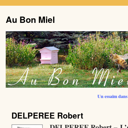
Au Bon Miel
Un essaim dans 
DELPEREE Robert
DELPEREE Robert –
L’