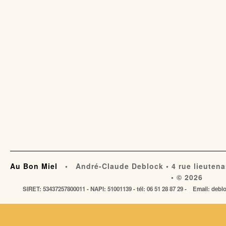
Au Bon Miel
• André-Claude Deblock • 4 rue lieutena
• © 2026
SIRET: 53437257800011 - NAPI: 51001139 - tél: 06 51 28 87 29 - Email: de