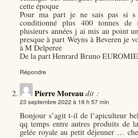
cette époque
Pour ma part je ne sais pas si s 
conditionné plus 400 tonnes de 
plusieurs années j ai mis au point 
presque à part Weyns à Beveren je 
à M Delperee
De la part Henrard Bruno EUROMI
Répondre
Pierre Moreau
dit :
23 septembre 2022 à 18 h 57 min
Bonjour s’agit t-il de l’apiculteur be
qq temps entre autres produits de la
gelée royale au petit déjeuner … che