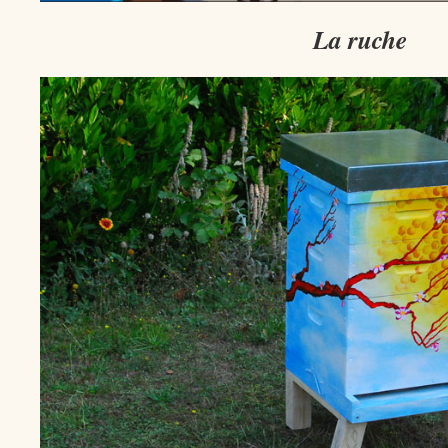
La ruche