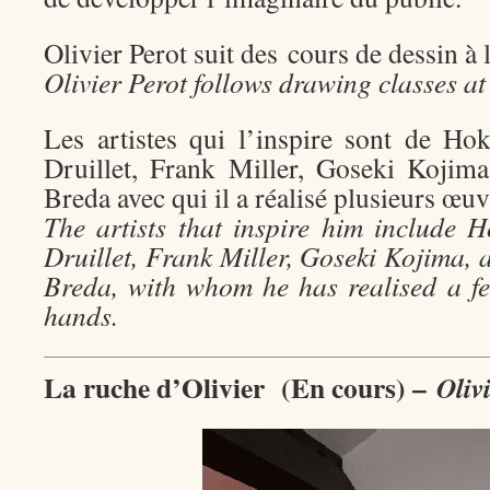
Olivier Perot suit des cours de dessin 
Olivier Perot follows drawing classes a
Les artistes qui l’inspire sont de Hok
Druillet, Frank Miller, Goseki Kojim
Breda avec qui il a réalisé plusieurs œu
The artists that inspire him include H
Druillet, Frank Miller, Goseki Kojima,
Breda, with whom he has realised a f
hands.
La ruche d’Olivier (En cours) –
Oliv