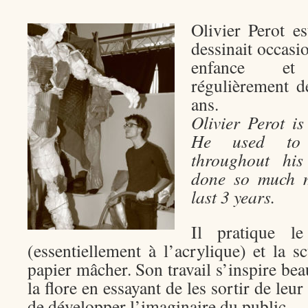
Olivier Perot es
dessinait occasi
enfance et
régulièrement d
ans.
Olivier Perot is
He used to 
throughout hi
done so much m
last 3 years.
Il pratique le
(essentiellement à l’acrylique) et la s
papier mâcher. Son travail s’inspire bea
la flore en essayant de les sortir de leur
de développer l’imaginaire du public.