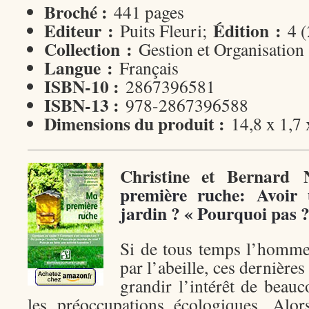
Broché :
441 pages
Editeur :
Édition :
Puits Fleuri;
4 (
Collection :
Gestion et Organisation
Langue :
Français
ISBN-10 :
2867396581
ISBN-13 :
978-2867396588
Dimensions du produit :
14,8 x 1,7
Christine et Bernard
première ruche: Avoir
jardin ? « Pourquoi pas 
Si de tous temps l’homme 
par l’abeille, ces dernières
grandir l’intérêt de beau
les préoccupations écologiques. Alor