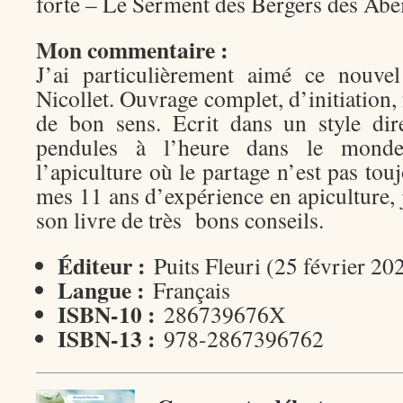
forte – Le Serment des Bergers des Ab
Mon commentaire :
J’ai particulièrement aimé ce nouve
Nicollet. Ouvrage complet, d’initiation, 
de bon sens. Ecrit dans un style dire
pendules à l’heure dans le monde
l’apiculture où le partage n’est pas tou
mes 11 ans d’expérience en apiculture, 
son livre de très bons conseils.
Éditeur :
Puits Fleuri (25 février 20
Langue :
Français
ISBN-10 :
286739676X
ISBN-13 :
978-2867396762