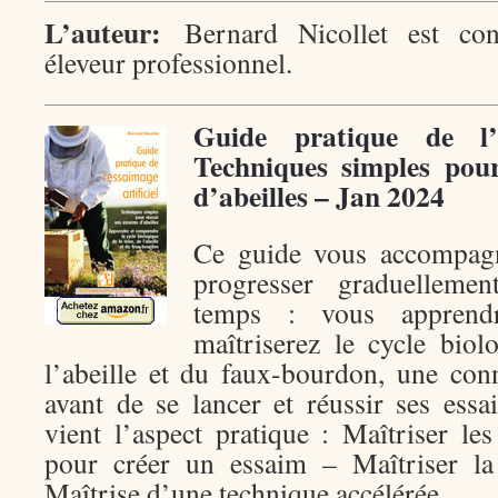
L’auteur:
Bernard Nicollet est consu
éleveur professionnel.
Guide pratique de l’es
Techniques simples pour
d’abeilles – Jan 2024
Ce guide vous accompagn
progresser graduelleme
temps : vous apprendr
maîtriserez le cycle biol
l’abeille et du faux-bourdon, une con
avant de se lancer et réussir ses essai
vient l’aspect pratique : Maîtriser le
pour créer un essaim – Maîtriser la
Maîtrise d’une technique accélérée