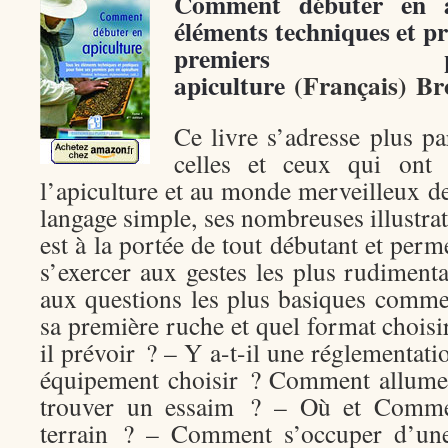
Comment débuter en ap
éléments techniques et pr
premiers
apiculture
(Français)
Br
Ce livre s’adresse plus pa
celles et ceux qui ont 
l’apiculture et au monde merveilleux de
langage simple, ses nombreuses illustrati
est à la portée de tout débutant et per
s’exercer aux gestes les plus rudiment
aux questions les plus basiques comm
sa première ruche et quel format choisi
il prévoir ? – Y a-t-il une réglementati
équipement choisir ? Comment allume
trouver un essaim ? – Où et Commen
terrain ? – Comment s’occuper d’une