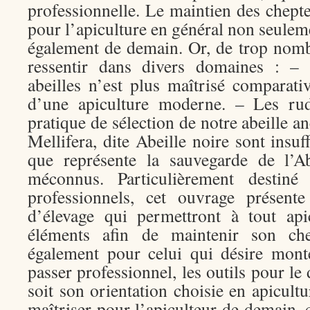
professionnelle. Le maintien des chept
pour l’apiculture en général non seule
également de demain. Or, de trop nomb
ressentir dans divers domaines : – 
abeilles n’est plus maîtrisé comparat
d’une apiculture moderne. – Les rud
pratique de sélection de notre abeille a
Mellifera, dite Abeille noire sont insuf
que représente la sauvegarde de l’Ab
méconnus. Particulièrement destiné
professionnels, cet ouvrage présente
d’élevage qui permettront à tout api
éléments afin de maintenir son chep
également pour celui qui désire mont
passer professionnel, les outils pour le
soit son orientation choisie en apicultu
maîtriser pour l’apiculteur de demain, c