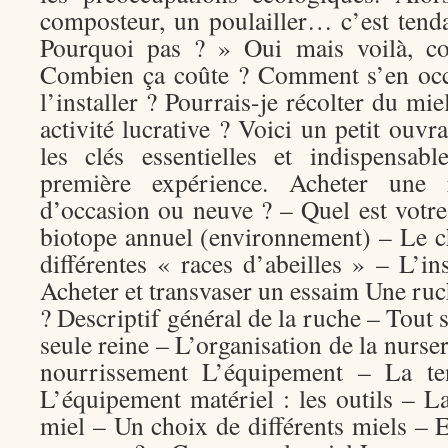
composteur, un poulailler… c’est tend
Pourquoi pas ? » Oui mais voilà, c
Combien ça coûte ? Comment s’en occ
l’installer ? Pourrais-je récolter du mie
activité lucrative ? Voici un petit ouv
les clés essentielles et indispensab
première expérience. Acheter un
d’occasion ou neuve ? – Quel est votre 
biotope annuel (environnement) – Le c
différentes « races d’abeilles » – L’in
Acheter et transvaser un essaim Une r
? Descriptif général de la ruche – Tout 
seule reine – L’organisation de la nurse
nourrissement L’équipement – La ten
L’équipement matériel : les outils – L
miel – Un choix de différents miels –