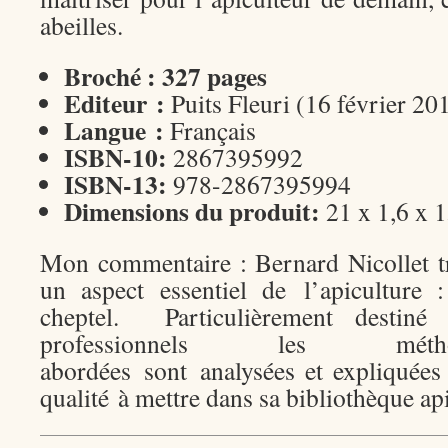
abeilles.
Broché : 327 pages
Editeur :
Puits Fleuri (16 février 20
Langue :
Français
ISBN-10:
2867395992
ISBN-13:
978-2867395994
Dimensions du produit:
21 x 1,6 x 
Mon commentaire : Bernard Nicollet tr
un aspect essentiel de l’apiculture 
cheptel. Particulièrement destiné
professionnels les méth
abordées sont analysées et expliquées 
qualité à mettre dans sa bibliothèque ap