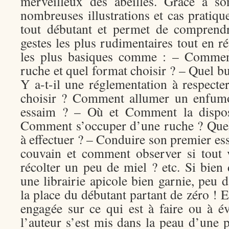
merveilleux des abeilles. Grâce à so
nombreuses illustrations et cas pratique
tout débutant et permet de comprendr
gestes les plus rudimentaires tout en 
les plus basiques comme : – Comment
ruche et quel format choisir ? – Quel bu
Y a-t-il une réglementation à respect
choisir ? Comment allumer un enfumo
essaim ? – Où et Comment la dispose
Comment s’occuper d’une ruche ? Quel e
à effectuer ? – Conduire son premier es
couvain et comment observer si tout
récolter un peu de miel ? etc. Si bien
une librairie apicole bien garnie, peu 
la place du débutant partant de zéro ! 
engagée sur ce qui est à faire ou à é
l’auteur s’est mis dans la peau d’une 