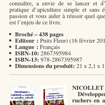
connaître, a envie de se lancer et d
pratique d’apiculture simple et sans é
passion et vous aider à réussir quel que 
est l’enjeu de ce livre.
Broché – 438 pages
Editeur :
Puits Fleuri (16 février 20
Langue :
Français
ISBN-10:
2867395984
ISBN-13:
978-2867395987
Dimensions du produit:
21 x 2,1 x 
NICOLL
Développ
ruchers en a