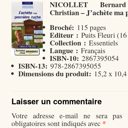
NICOLLET Berna
Christian –
J’achète ma 
Broché:
115 pages
Editeur :
Puits Fleuri (1
Collection :
Essentiels
Langue :
Français
ISBN-10:
2867395054
ISBN-13:
978-2867395055
Dimensions du produit:
15,2 x 10,4
Laisser un commentaire
Votre adresse e-mail ne sera pas p
*
obligatoires sont indiqués avec