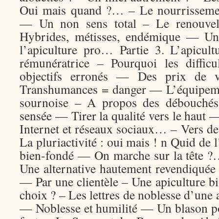
Oui mais quand ?… – Le nourrisseme
— Un non sens total – Le renouvel
Hybrides, métisses, endémique — Une
l’apiculture pro… Partie 3. L’apicult
rémunératrice – Pourquoi les diffic
objectifs erronés — Des prix de 
Transhumances = danger — L’équipeme
sournoise – A propos des débouchés 
sensée — Tirer la qualité vers le haut
Internet et réseaux sociaux… – Vers d
La pluriactivité : oui mais ! n Quid de 
bien-fondé — On marche sur la tête ?
Une alternative hautement revendiquée
— Par une clientèle – Une apiculture b
choix ? – Les lettres de noblesse d’une 
— Noblesse et humilité — Un blason po