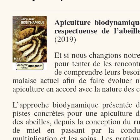
Apiculture biodynamiqu
respectueuse de l’abeill
(2019)
Et si nous changions notre 
pour tenter de les rencontr
de comprendre leurs besoin
malaise actuel afin de faire évoluer 
apiculture en accord avec la nature des 
L’approche biodynamique présentée da
pistes concrètes pour une apiculture d
des abeilles, depuis la conception du ru
de miel en passant par la condui
multiplication et les soins. Les pratiqu