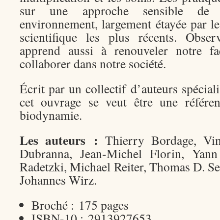
sur une approche sensible de 
environnement, largement étayée par le
scientifique les plus récents. Obser
apprend aussi à renouveler notre f
collaborer dans notre société.
Écrit par un collectif d’auteurs spéciali
cet ouvrage se veut être une référen
biodynamie.
Les auteurs :
Thierry Bordage, Vin
Dubranna, Jean-Michel Florin, Yan
Radetzki, Michael Reiter, Thomas D. Se
Johannes Wirz.
Broché :
175 pages
ISBN-10 :
2913927653