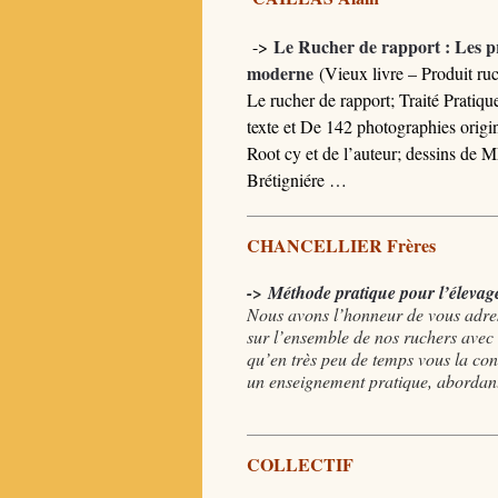
Le Rucher de rapport : Les pr
->
moderne
(Vieux livre – Produit ru
Le rucher de rapport; Traité Pratiqu
texte et De 142 photographies or
Root cy et de l’auteur; dessins de 
Brétigniére …
CHANCELLIER Frères
->
Méthode pratique pour l’élevage
Nous avons l’honneur de vous adres
sur l’ensemble de nos ruchers avec
qu’en très peu de temps vous la con
un enseignement pratique, abordant 
COLLECTIF