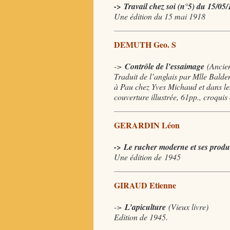
->
Travail chez soi (n°5) du 15/05/
Une édition du 15 mai 1918
DEMUTH Geo. S
->
Contrôle de l’essaimage
(Ancien
Traduit de l’anglais par Mlle Balde
à Pau chez Yves Michaud et dans les
couverture illustrée, 61pp., croquis 
GERARDIN Léon
->
Le rucher moderne et ses produ
Une édition de
1945
GIRAUD Etienne
->
L’apiculture
(Vieux livre
)
Edition de 1945.