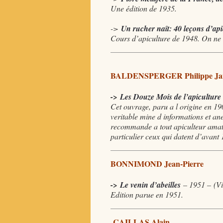
Une édition de 1935.
->
Un rucher naît: 40 leçons d’api
Cours d’apiculture de 1948. On ne t
BALDENSPERGER Philippe Ja
->
Les Douze Mois de l’apiculture
Cet ouvrage, paru a l origine en 190
veritable mine d informations et ane
recommande a tout apiculteur amate
particulier ceux qui datent d’avant 
BONNIMOND Jean-Pierre
->
Le venin d’abeilles
– 1951 – (Vie
Edition parue en 1951.
CAILLAS Alain