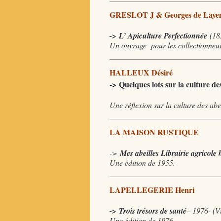
GRESLOT J & Georges de Laye
->
L’ Apiculture Perfectionnée
(185
Un ouvrage pour les collectionneu
HALLEUX Désiré
->
Quelques lots sur la culture des
Une réflexion sur la culture des abei
LA MAISON RUSTIQUE
->
Mes abeilles Librairie agricole 
Une édition de 1955.
LAPELLEGERIE Henri
->
Trois trésors de santé
– 1976- (Vi
Une édition de 1976.