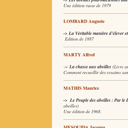
Une édition russe de 1979
LOMBARD Auguste
->
La Véritable manière d’élever et 
Edition de 1887
MARTY Alfred
->
La chasse aux abeilles
(Livre a
Comment recueillir des essaims sans
MATHIS Maurice
->
Le Peuple des abeilles : Par le
abeilles)
Une édition de 1968.
MESQUIDA Jacques