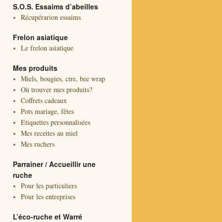
S.O.S. Essaims d’abeilles
Récupérarion essaims
Frelon asiatique
Le frelon asiatique
Mes produits
Miels, bougies, cire, bee wrap
Où trouver mes produits?
Coffrets cadeaux
Pots mariage, fêtes
Etiquettes personnalisées
Mes recettes au miel
Mes ruchers
Parrainer / Accueillir une
ruche
Pour les particuliers
Pour les entreprises
L’éco-ruche et Warré