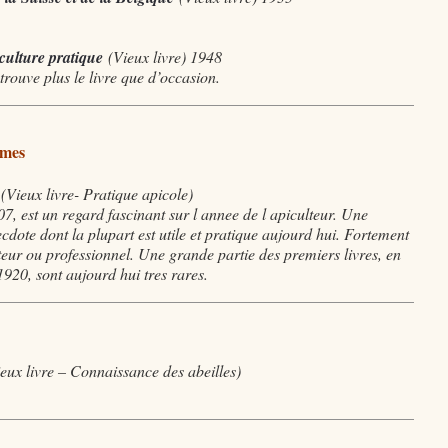
culture pratique
(
Vieux livre) 1948
rouve plus le livre que d’occasion.
mes
(
Vieux livre- Pratique apicole)
7, est un regard fascinant sur l annee de l apiculteur. Une
cdote dont la plupart est utile et pratique aujourd hui. Fortement
ur ou professionnel. Une grande partie des premiers livres, en
1920, sont aujourd hui tres rares.
ux livre – Connaissance des abeilles)