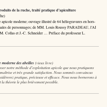
oduits de la ruche, traité pratique d’apiculture
che)
e apicole moderne; ouvrage illustré de 64 héliogravures en hors-
iginales de personnages; de MM. Louis Roussy PARADEAU, l’AI
MM. Collas et J.-C. Schneider … Préface du professeur L.
 moderne des abeilles
(
vieux livre)
ser notre méthode d’exploitation apicole que nous pratiquons
 maîtrise et très grande satisfaction. Nous sommés convaincus
sidérerez pratique, précieuse et efficace. Nous nous bornerons à
la théorie le plus brièvement possible.