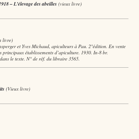
1918 – L’élevage des abeilles
(
vieux livre)
 livre)
nsperger et Yves Michaud, apiculteurs à Pau. 2°édition. En vente
 principaux établissements d’apiculture. 1930. In-8 br.
dans le texte. N° de réf. du libraire 3565.
its
(Vieux livre
)