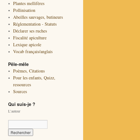
Plantes mellifères
Pollinisation
Abeilles sauvages, butineurs
Réglementation - Statuts
Déclarer ses ruches
Fiscalité apiculture
Lexique apicole
Vocab français/anglais
Pêle-mêle
Poèmes, Citations
Pour les enfants, Quizz,
ressources
Sources
Qui suis-je ?
L’auteur