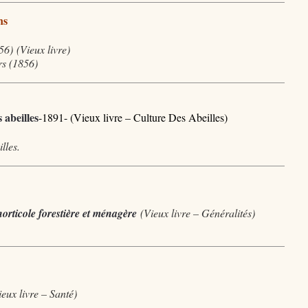
ns
6) (Vieux livre
)
rs (1856)
 abeilles
-1891- (Vieux livre – Culture Des Abeilles)
lles.
horticole forestière et ménagère
(Vieux livre – Généralités)
eux livre – Santé)