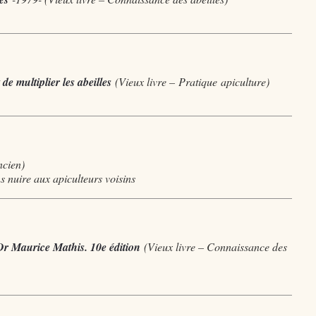
de multiplier les abeilles
(Vieux livre –
Pratique
apiculture)
ncien)
 nuire aux apiculteurs voisins
 Dr Maurice Mathis. 10e édition
(Vieux livre – Connaissance des