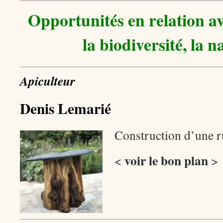
Opportunités en relation av
la biodiversité, la 
Apiculteur
Denis Lemarié
Construction d’une r
voir le bon plan
<
>