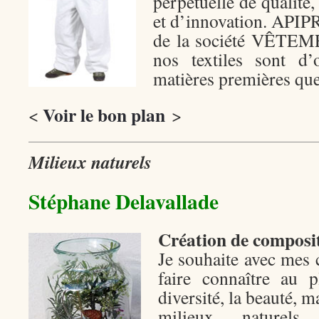
perpétuelle de qualité,
et d’innovation. API
de la société VÊTE
nos textiles sont d’o
matières premières qu
Voir le bon plan
<
>
Milieux naturels
Stéphane Delavallade
Création de composit
Je souhaite avec mes 
faire connaître au 
diversité, la beauté, ma
milieux naturels 