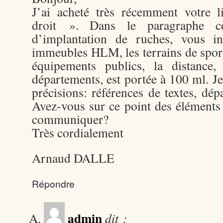
J’ai acheté très récemment votre l
droit ». Dans le paragraphe co
d’implantation de ruches, vous i
immeubles HLM, les terrains de sport,
équipements publics, la distance,
départements, est portée à 100 ml. Je
précisions: références de textes, d
Avez-vous sur ce point des élément
communiquer?
Très cordialement
Arnaud DALLE
Répondre
admin
dit :