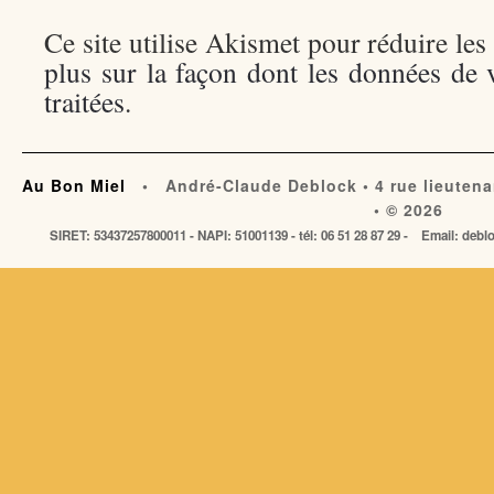
Ce site utilise Akismet pour réduire les
plus sur la façon dont les données de
traitées
.
Au Bon Miel
• André-Claude Deblock • 4 rue lieutena
• © 2026
SIRET: 53437257800011 - NAPI: 51001139 - tél: 06 51 28 87 29 - Email: de