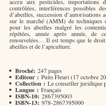
accru aux pesticides, importations
contrôlées, interférences possibles d
d’abeilles, succession d’autorisations 
sur le marché (AMM) de techniques o
pour les abeilles malgré les contenti
répétées, année après année, de
renouvelées… Il est temps que le droit
abeilles et de l’apiculture.
Broché:
247 pages
Editeur :
Puits Fleuri (17 octobre 2
Collection :
Le conseiller juridique 
Langue :
Français
ISBN-10:
2867395003
ISBN-13:
978-2867395000