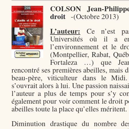
COLSON Jean-Philip
droit
-(Octobre 2013)
L’auteur:
Ce n’est pas
Universités où il a e
l’environnement et le dr
(Montpellier, Rabat, Québ
Fortaleza …) que Jean
rencontré ses premières abeilles, mais d
beau-père, viticulteur dans le Mi
s’ouvrait alors à lui. Une passion naissai
l’auteur a plus de temps pour s’y co
également pour voir comment le droit p
abeilles toute la place qu’elles méritent.
Diminution drastique du nombre des 