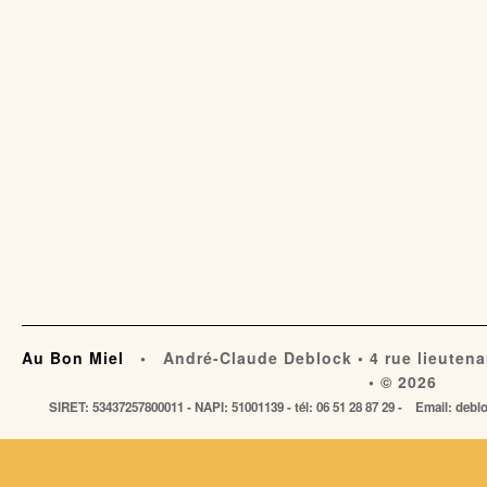
Au Bon Miel
• André-Claude Deblock • 4 rue lieutena
• © 2026
SIRET: 53437257800011 - NAPI: 51001139 - tél: 06 51 28 87 29 - Email: de