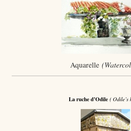
Aquarelle
(Watercol
La ruche d’Odile
( Odile’s