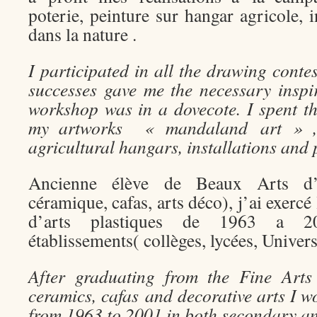
poterie, peinture sur hangar agricole, i
dans la nature .
I participated in all the drawing conte
successes gave me the necessary inspi
workshop was in a dovecote. I spent 
my artworks « mandaland art » , p
agricultural hangars, installations and p
Ancienne élève de Beaux Arts d’
céramique, cafas, arts déco), j’ai exercé
d’arts plastiques de 1963 a 20
établissements( collèges, lycées, Univer
After graduating from the Fine Arts
ceramics, cafas and decorative arts I w
from 1963 to 2001 in both secondary a