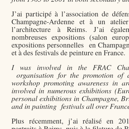
J’ai participé à l’association de dé
Champagne-Ardenne et à un atelier 
l’architecture à Reims. J’ai égal
nombreuses expositions (salon europ
expositions personnelles en Champag
et à des festivals de peinture en France.
I was involved in the FRAC Cha
organisation for the promotion of 
workshop promoting awareness in arc
involved in numerous exhibitions (Eu
personal exhibitions in Champagne, Br
and in painting festivals all over Franc
Plus récemment, j’ai réalisé en 20
portraits à Reims, puis à la filature de B