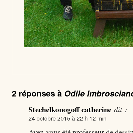
2 réponses à
Odile Imbroscian
Stechelkonogoff catherine
dit :
24 octobre 2015 à 22 h 12 min
Avez-vous été professeur de dessin