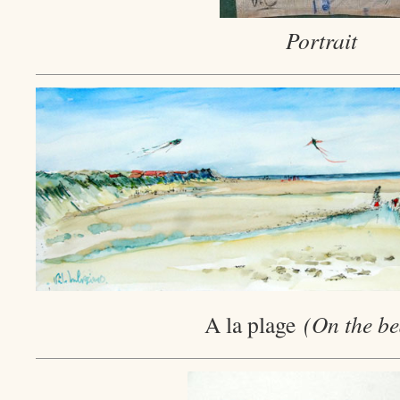
Portrait
A la plage
(On the b