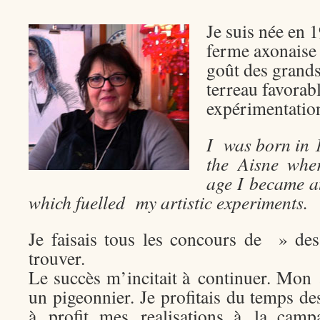
Je suis née en 
ferme axonaise o
goût des grands
terreau favorab
expérimentation
I was born in 1
the Aisne whe
age I became a
which fuelled my artistic experiments.
Je faisais tous les concours de » de
trouver.
Le succès m’incitait à continuer. Mon a
un pigeonnier. Je profitais du temps d
à profit mes realisations à la camp