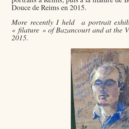
Douce de Reims en 2015.
More recently I held a portrait exhib
« filature » of Bazancourt and at the 
2015.