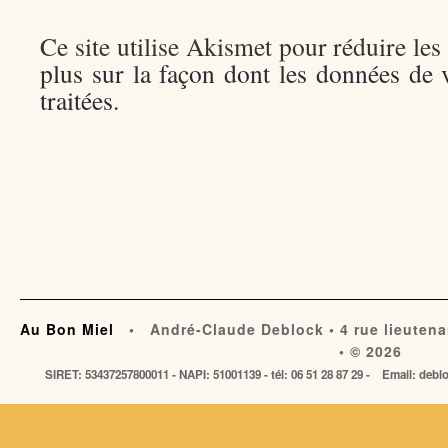
Ce site utilise Akismet pour réduire les
plus sur la façon dont les données de
traitées
.
Au Bon Miel
• André-Claude Deblock • 4 rue lieutena
• © 2026
SIRET: 53437257800011 - NAPI: 51001139 - tél: 06 51 28 87 29 - Email: de