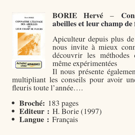
BORIE Hervé
Con
–
abeilles et leur champ de 
Apiculteur depuis plus de
nous invite à mieux conna
découvrir les méthodes d
même expérimentées
Il nous présente égalemen
multipliant les conseils pour avoir u
fleuris toute l’année….
Broché:
183 pages
Editeur :
H. Borie (1997)
Langue :
Français