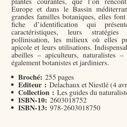
plantes courantes, que l’on renco
Europe et dans le Bassin méditerran
grandes familles botaniques, elles fon
fiche d’identification qui prése
caractéristiques, leurs stratégie
pollinisation, les milieux où elles pr
apicole et leurs utilisations. Indispens
abeilles – apiculteurs, naturalistes 
également botanistes et jardiniers.
Broché:
255 pages
Editeur :
Delachaux et Niestlé (4 avr
Collection :
Les guides du naturalist
ISBN-10:
2603018752
ISBN-13:
978-2603018750