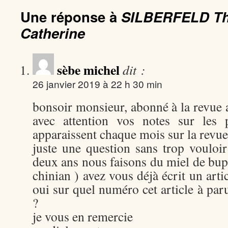
Une réponse à
SILBERFELD T
Catherine
sèbe michel
dit :
26 janvier 2019 à 22 h 30 min
bonsoir monsieur, abonné à la revue ab
avec attention vos notes sur les p
apparaissent chaque mois sur la revue
juste une question sans trop vouloi
deux ans nous faisons du miel de bupl
chinian ) avez vous déjà écrit un artic
oui sur quel numéro cet article à paru
?
je vous en remercie