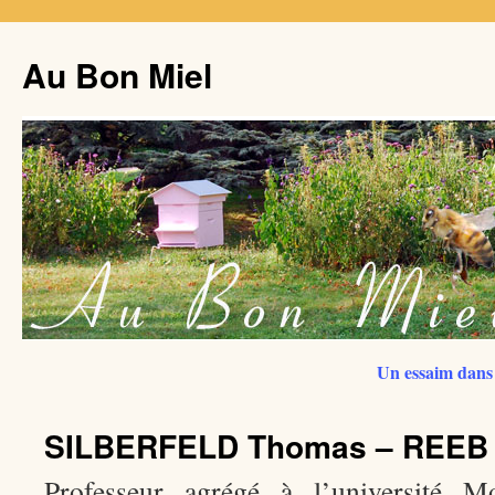
Au Bon Miel
Un essaim dans 
SILBERFELD Thomas – REEB 
Professeur agrégé à l’université M