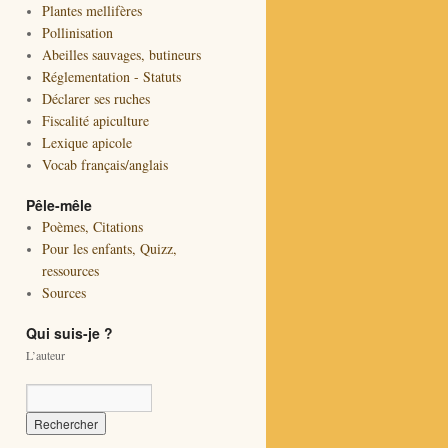
Plantes mellifères
Pollinisation
Abeilles sauvages, butineurs
Réglementation - Statuts
Déclarer ses ruches
Fiscalité apiculture
Lexique apicole
Vocab français/anglais
Pêle-mêle
Poèmes, Citations
Pour les enfants, Quizz,
ressources
Sources
Qui suis-je ?
L’auteur