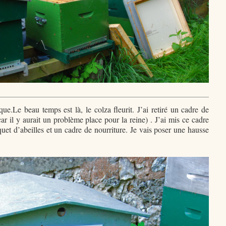
e.Le beau temps est là, le colza fleurit. J’ai retiré un cadre de
ar il y aurait un problème place pour la reine) . J’ai mis ce cadre
uet d’abeilles et un cadre de nourriture. Je vais poser une hausse