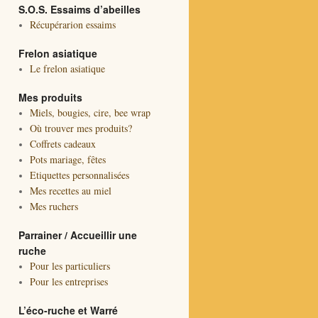
S.O.S. Essaims d’abeilles
Récupérarion essaims
Frelon asiatique
Le frelon asiatique
Mes produits
Miels, bougies, cire, bee wrap
Où trouver mes produits?
Coffrets cadeaux
Pots mariage, fêtes
Etiquettes personnalisées
Mes recettes au miel
Mes ruchers
Parrainer / Accueillir une
ruche
Pour les particuliers
Pour les entreprises
L’éco-ruche et Warré