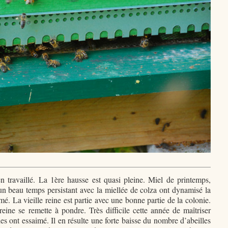
en travaillé. La 1ère hausse est quasi pleine. Miel de printemps,
un beau temps persistant avec la miellée de colza ont dynamisé la
mé. La vieille reine est partie avec une bonne partie de la colonie.
reine se remette à pondre. Très difficile cette année de maîtriser
es ont essaimé. Il en résulte une forte baisse du nombre d’abeilles