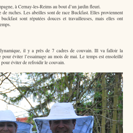
pagne, à Cernay-les-Reims au bout d’un jardin fleuri.
 de ruches. Les abeilles sont de race Buckfast. Elles proviennent
buckfast sont réputées douces et travailleuses, mais elles ont
temps.
 dynamique, il y a près de 7 cadres de couvain. Ill va falloir la
e pour éviter l’essaimage au mois de mai. Le temps est ensoleillé
de pour éviter de refroidir le couvain.