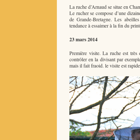
La ruche d’Arnaud se situe en Cham
Le rucher se compose d’une dizaine
de Grande-Bretagne. Les abeilles 
tendance à essaimer à la fin du prin
23 mars 2014
Première visite. La ruche est très
contrôler en la divisant par exempl
mais il fait fraoid. le visite est rapi