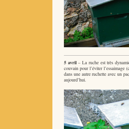
5 avril
– La ruche est très dynamiqu
couvain pour l’éviter l’essaimage (c
dans une autre ruchette avec un paq
aujourd’hui.