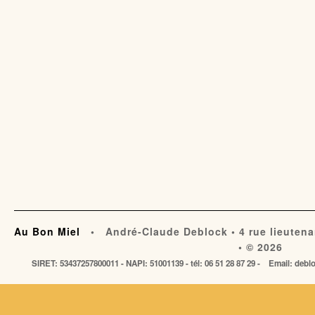
Au Bon Miel
• André-Claude Deblock • 4 rue lieutena
• © 2026
SIRET: 53437257800011 - NAPI: 51001139 - tél: 06 51 28 87 29 - Email: de