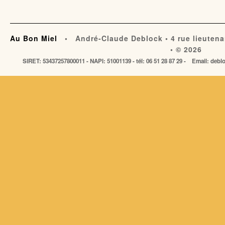
Au Bon Miel
• André-Claude Deblock • 4 rue lieutena
• © 2026
SIRET: 53437257800011 - NAPI: 51001139 - tél: 06 51 28 87 29 - Email: de