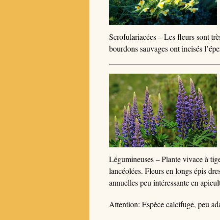
Scrofulariacées – Les fleurs sont très
bourdons sauvages ont incisés l’éper
Légumineuses – Plante vivace à tige
lancéolées. Fleurs en longs épis dres
annuelles peu intéressante en apicul
Attention: Espèce calcifuge, peu ada