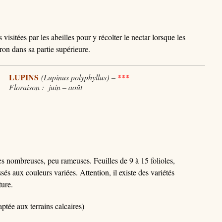
 visitées par les abeilles pour y récolter le nectar lorsque les
on dans sa partie supérieure.
LUPINS
(Lupinus polyphyllus)
–
***
Floraison : juin – août
s nombreuses, peu rameuses. Feuilles de 9 à 15 folioles,
sés aux couleurs variées. Attention, il existe des variétés
ture.
ptée aux terrains calcaires)