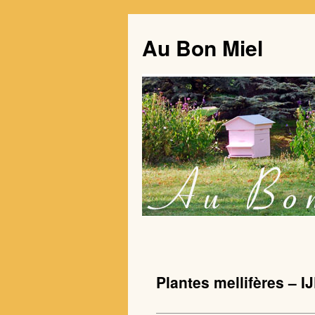
Au Bon Miel
Plantes mellifères – I