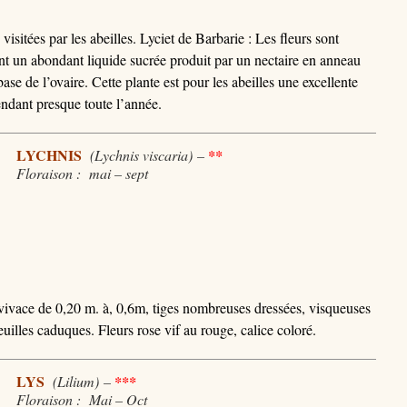
visitées par les abeilles. Lyciet de Barbarie : Les fleurs sont
tent un abondant liquide sucrée produit par un nectaire en anneau
base de l’ovaire. Cette plante est pour les abeilles une excellente
pendant presque toute l’année.
LYCHNIS
(Lychnis viscaria)
–
**
Floraison : mai – sept
vivace de 0,20 m. à, 0,6m, tiges nombreuses dressées, visqueuses
illes caduques. Fleurs rose vif au rouge, calice coloré.
LYS
(Lilium)
–
***
Floraison : Mai – Oct