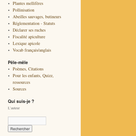
Plantes mellifères
Pollinisation
Abeilles sauvages, butineurs
Réglementation - Statuts
Déclarer ses ruches
Fiscalité apiculture
Lexique apicole
Vocab français/anglais
Pêle-mêle
Poèmes, Citations
Pour les enfants, Quizz,
ressources
Sources
Qui suis-je ?
L’auteur