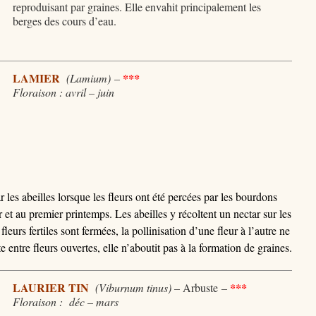
reproduisant par graines. Elle envahit principalement les
berges des cours d’eau.
LAMIER
(Lamium)
–
***
Floraison : avril – juin
ar les abeilles lorsque les fleurs ont été percées par les bourdons
er et au premier printemps. Les abeilles y récoltent un nectar sur les
fleurs fertiles sont fermées, la pollinisation d’une fleur à l’autre ne
e entre fleurs ouvertes, elle n’aboutit pas à la formation de graines.
LAURIER TIN
(Viburnum tinus) –
Arbuste
–
***
Floraison : déc – mars