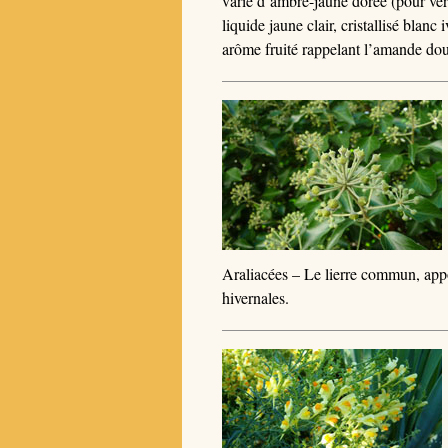
varie d’ambre-jaune dorée (pour vera
liquide jaune clair, cristallisé blanc
arôme fruité rappelant l’amande douc
Araliacées – Le lierre commun, appo
hivernales.