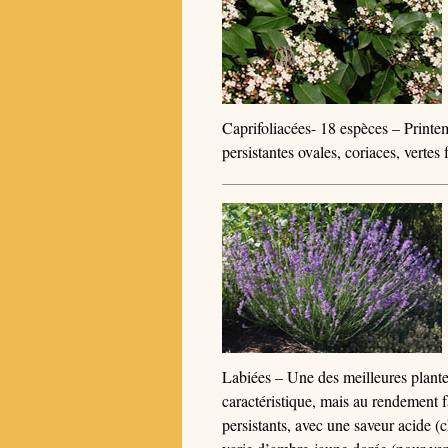
Caprifoliacées- 18 espèces – Printem
persistantes ovales, coriaces, verte
Labiées – Une des meilleures plante
caractéristique, mais au rendement f
persistants, avec une saveur acide (c