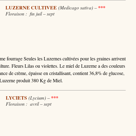
LUZERNE CULTIVEE
(Medicago sativa)
–
***
Floraison : fin juil – sept
e fourrage Seules les Luzernes cultivées pour les graines arrivent
culture. Fleurs Lilas ou violettes. Le miel de Luzerne a des couleurs
ance de crème, épaisse en cristallisant, contient 36,8% de glucose,
 Luzerne produit 380 Kg de Miel.
LYCIETS
(Lycium)
–
***
Floraison : avril – sept