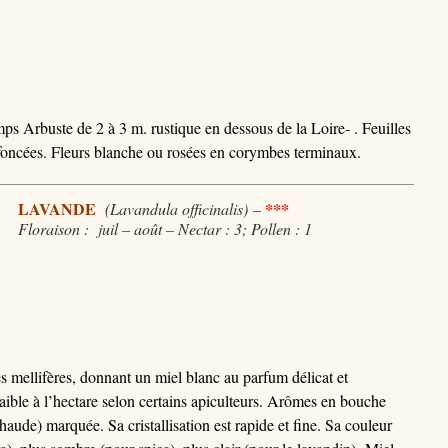
ps Arbuste de 2 à 3 m. rustique en dessous de la Loire- . Feuilles
s foncées. Fleurs blanche ou rosées en corymbes terminaux.
LAVANDE
(Lavandula officinalis)
–
***
Floraison : juil – août – Nectar : 3; Pollen : 1
s mellifères, donnant un miel blanc au parfum délicat et
aible à l’hectare selon certains apiculteurs. Arômes en bouche
haude) marquée. Sa cristallisation est rapide et fine. Sa couleur