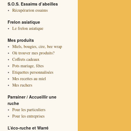
S.O.S. Essaims d’abeilles
Récupérarion essaims
Frelon asiatique
Le frelon asiatique
Mes produits
Miels, bougies, cire, bee wrap
Où trouver mes produits?
Coffrets cadeaux
Pots mariage, fêtes
Etiquettes personnalisées
Mes recettes au miel
Mes ruchers
Parrainer / Accueillir une
ruche
Pour les particuliers
Pour les entreprises
L’éco-ruche et Warré