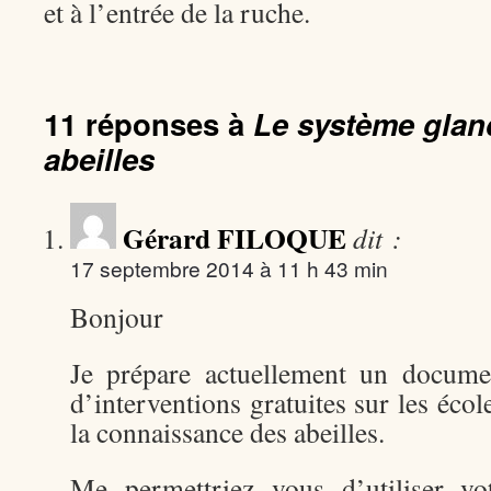
et à l’entrée de la ruche.
11 réponses à
Le système glan
abeilles
Gérard FILOQUE
dit :
17 septembre 2014 à 11 h 43 min
Bonjour
Je prépare actuellement un docum
d’interventions gratuites sur les éc
la connaissance des abeilles.
Me permettriez vous d’utiliser v