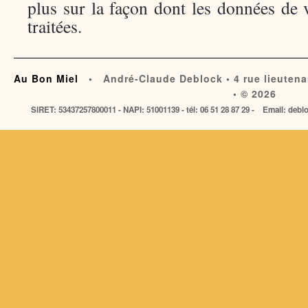
plus sur la façon dont les données de
traitées
.
Au Bon Miel
• André-Claude Deblock • 4 rue lieutena
• © 2026
SIRET: 53437257800011 - NAPI: 51001139 - tél: 06 51 28 87 29 - Email: de