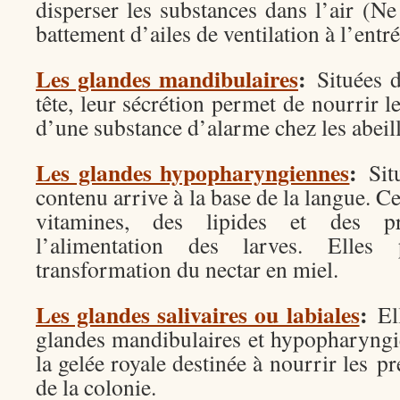
disperser les substances dans l’air (N
battement d’ailes de ventilation à l’entré
Les glandes mandibulaires
:
Situées d
tête, leur sécrétion permet de nourrir les
d’une substance d’alarme chez les abeill
Les glandes hypopharyngiennes
:
Sit
contenu arrive à la base de la langue. C
vitamines, des lipides et des pr
l’alimentation des larves. Elles 
transformation du nectar en miel.
Les glandes salivaires ou labiales
:
El
glandes mandibulaires et hypopharyngie
la gelée royale destinée à nourrir les p
de la colonie.