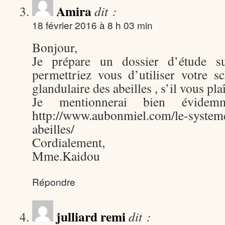
Amira
dit :
18 février 2016 à 8 h 03 min
Bonjour,
Je prépare un dossier d’étude s
permettriez vous d’utiliser votre 
glandulaire des abeilles , s’il vous pla
Je mentionnerai bien évidem
http://www.aubonmiel.com/le-systeme
abeilles/
Cordialement,
Mme.Kaidou
Répondre
julliard remi
dit :