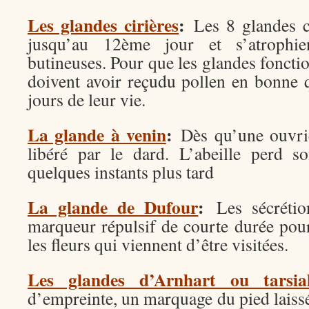
Les glandes cirières
:
Les 8 glandes c
jusqu’au 12ème jour et s’atrophie
butineuses. Pour que les glandes fonctio
doivent avoir reçudu pollen en bonne q
jours de leur vie.
La glande à venin
:
Dès qu’une ouvriè
libéré par le dard. L’abeille perd s
quelques instants plus tard
La glande de Dufour
:
Les sécrétio
marqueur répulsif de courte durée pou
les fleurs qui viennent d’être visitées.
Les glandes d’Arnhart ou tarsial
d’empreinte, un marquage du pied laissé 