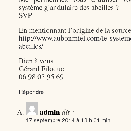
système glandulaire des abeilles ?
SVP
En mentionnant l’origine de la source,
http://www.aubonmiel.com/le-systeme
abeilles/
Bien à vous
Gérard Filoque
06 98 03 95 69
Répondre
admin
dit :
17 septembre 2014 à 13 h 01 min