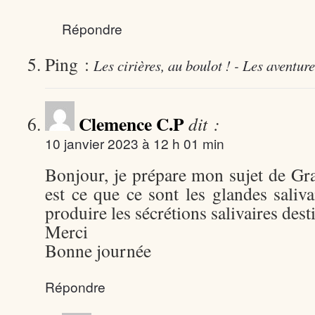
Répondre
Ping :
Les cirières, au boulot ! - Les aventu
Clemence C.P
dit :
10 janvier 2023 à 12 h 01 min
Bonjour, je prépare mon sujet de Gr
est ce que ce sont les glandes saliv
produire les sécrétions salivaires dest
Merci
Bonne journée
Répondre