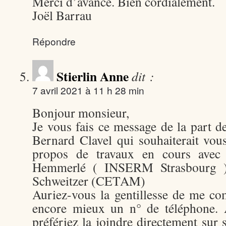
Merci d’avance. Bien cordialement.
Joël Barrau
Répondre
Stierlin Anne
dit :
7 avril 2021 à 11 h 28 min
Bonjour monsieur,
Je vous fais ce message de la part d
Bernard Clavel qui souhaiterait vou
propos de travaux en cours avec 
Hemmerlé ( INSERM Strasbourg ) 
Schweitzer (CETAM)
Auriez-vous la gentillesse de me c
encore mieux un n° de téléphone.
préfériez la joindre directement sur