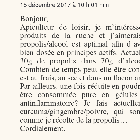
15 décembre 2017 à 10 h 01 min
Bonjour,
Apiculteur de loisir, je m’intéres
produits de la ruche et j’aimerai
propolis/alcool est aptimal afin d’a
bien dosée en principes actifs. Actue
30g de propolis dans 70g d’alcool
Combien de temps peut-elle être cons
est au frais, au sec et dans un flacon 
Par ailleurs, une fois réduite en poudr
être consommée pure en gélules 
antinflammatoire? Je fais actuell
curcuma/gingembre/poivre, qui son
comme je récolte de la propolis…
Cordialement.