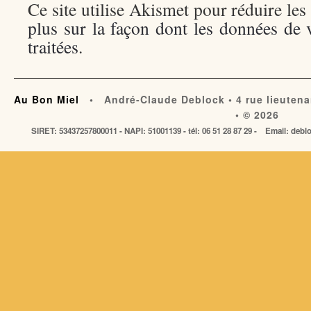
Ce site utilise Akismet pour réduire les
plus sur la façon dont les données de
traitées
.
Au Bon Miel
• André-Claude Deblock • 4 rue lieutena
• © 2026
SIRET: 53437257800011 - NAPI: 51001139 - tél: 06 51 28 87 29 - Email: de