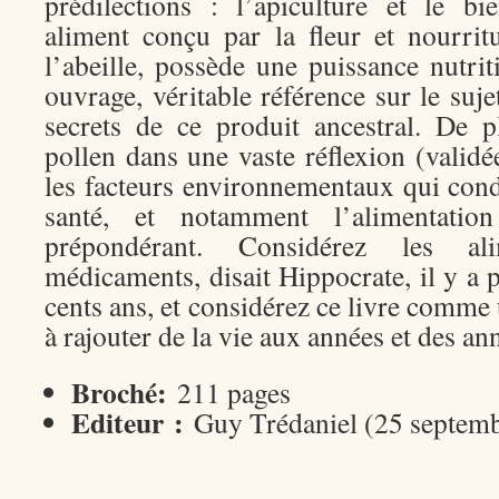
prédilections : l’apiculture et le b
aliment conçu par la fleur et nourrit
l’abeille, possède une puissance nutrit
ouvrage, véritable référence sur le suje
secrets de ce produit ancestral. De pl
pollen dans une vaste réflexion (validé
les facteurs environnementaux qui cond
santé, et notamment l’alimentatio
prépondérant. Considérez les 
médicaments, disait Hippocrate, il y a 
cents ans, et considérez ce livre comme 
à rajouter de la vie aux années et des ann
Broché:
211 pages
Editeur :
Guy Trédaniel (25 septem