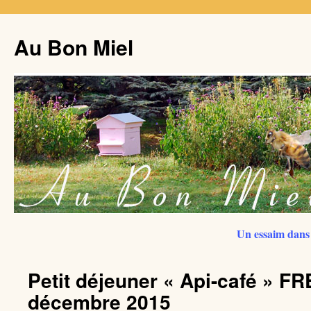
Au Bon Miel
Un essaim dans 
Petit déjeuner « Api-café » F
décembre 2015