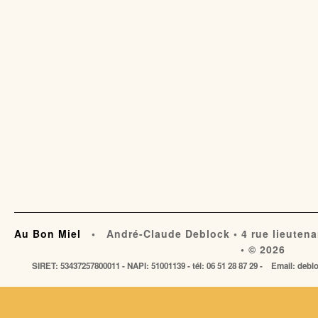
Au Bon Miel
• André-Claude Deblock • 4 rue lieutena
• © 2026
SIRET: 53437257800011 - NAPI: 51001139 - tél: 06 51 28 87 29 - Email: de