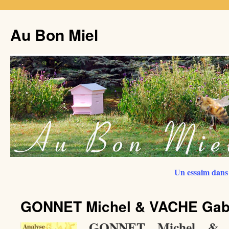
Au Bon Miel
Un essaim dans 
GONNET Michel & VACHE Gabr
GONNET Michel & 