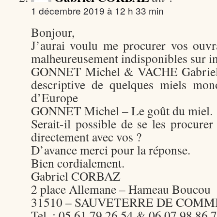
1 décembre 2019 à 12 h 33 min
Bonjour,
J’aurai voulu me procurer vos ouvr
malheureusement indisponibles sur in
GONNET Michel & VACHE Gabriel –
descriptive de quelques miels mon
d’Europe
GONNET Michel – Le goût du miel.
Serait-il possible de se les procur
directement avec vos ?
D’avance merci pour la réponse.
Bien cordialement.
Gabriel CORBAZ
2 place Allemane – Hameau Boucou
31510 – SAUVETERRE DE COMM
Tel. : 05 61 79 26 54 & 06 07 98 86 