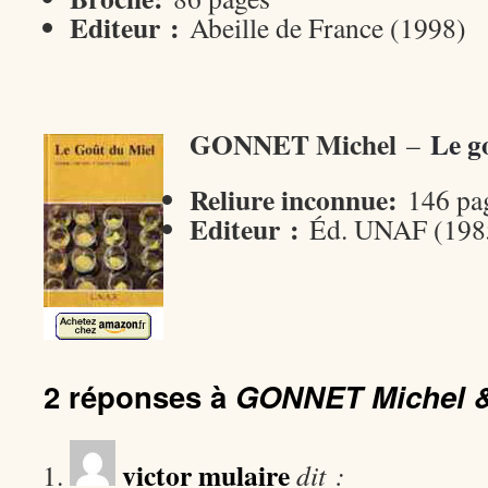
Editeur :
Abeille de France (1998)
GONNET Michel
Le g
–
Reliure inconnue:
146 pa
Editeur :
Éd. UNAF (198
2 réponses à
GONNET Michel &
victor mulaire
dit :