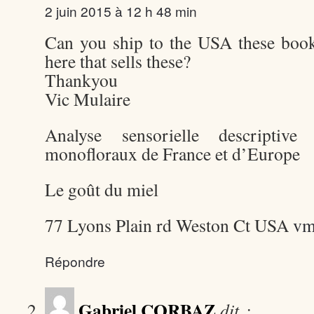
2 juin 2015 à 12 h 48 min
Can you ship to the USA these book
here that sells these?
Thankyou
Vic Mulaire
Analyse sensorielle descriptiv
monofloraux de France et d’Europe
Le goût du miel
77 Lyons Plain rd Weston Ct USA
vm
Répondre
Gabriel CORBAZ
dit :