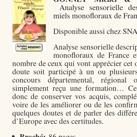
Analyse sensorielle de
miels monofloraux de Fran
Disponible aussi chez
SN
Analyse sensorielle descri
monofloraux de France e
nombre de ceux qui vont apprécier cet 
doute soit participé à un ou plusieur
concours départemental, régional 
simplement reçu une formation… Ce 
donc de conserver vos acquis, complé
voire de les améliorer ou de les confi
quelques doutes et de parler des différ
d’Europe avec des certitudes.
Broché:
86 pages