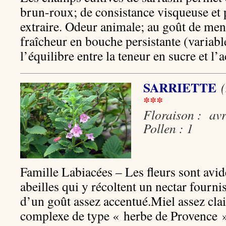
brun-roux; de consistance visqueuse et pa
extraire. Odeur animale; au goût de men
fraîcheur en bouche persistante (variabl
l’équilibre entre la teneur en sucre et l’a
SARRIETTE
***
Floraison : avr
Pollen : 1
Famille Labiacées – Les fleurs sont avid
abeilles qui y récoltent un nectar fourn
d’un goût assez accentué.Miel assez clai
complexe de type « herbe de Provence »