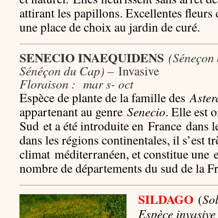
attirant les papillons. Excellentes fleurs
une place de choix au jardin de curé.
SENECIO INAEQUIDENS
(Séneçon
Sénéçon du Cap) –
Invasive
Floraison : mar s- oct
Espèce de plante de la famille des
Aster
appartenant au genre
Senecio
. Elle est 
Sud et a été introduite en France dans 
dans les régions continentales, il s’est t
climat méditerranéen, et constitue une 
nombre de départements du sud de la Fr
SILDAGO
(
Sol
Espèce invasiv