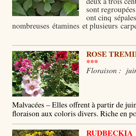
deux à trois cen
sont regroupées
ont cinq sépales
nombreuses étamines et plusieurs carpe
ROSE TREMI
***
Floraison : jui
Malvacées – Elles offrent à partir de ju
floraison aux coloris divers. Riche en po
RUDBECKIA