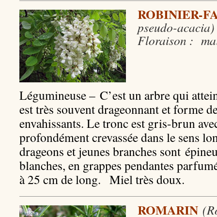
ROBINIER-F
pseudo-acacia)
Floraison : mai
Légumineuse – C’est un arbre qui attein
est très souvent drageonnant et forme d
envahissants. Le tronc est gris-brun ave
profondément crevassée dans le sens lon
drageons et jeunes branches sont épineu
blanches, en grappes pendantes parfumé
à 25 cm de long. Miel très doux.
ROMARIN
(R