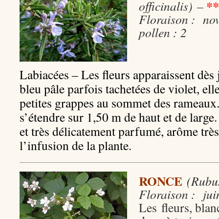
**
officinalis)
–
Floraison : nov
pollen : 2
Labiacées – Les fleurs apparaissent dès 
bleu pâle parfois tachetées de violet, el
petites grappes au sommet des rameaux.
s’étendre sur 1,50 m de haut et de large. 
et très délicatement parfumé, arôme très
l’infusion de la plante.
RONCE
(Rubu
Floraison : jui
Les fleurs, blan