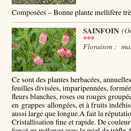
Composées – Bonne plante mellifère trè
SAINFOIN
(On
***
Floraison : mai
Ce sont des plantes herbacées, annuelles
feuilles divisées, imparipennées, formées
fleurs blanches, roses ou rouges groupé
en grappes allongées, et à fruits indéhi
aussi large que longue.A fait la réputati
Cristallisation fine et rapide. De couleur
foncé en mélange avec le miel de trèfle.