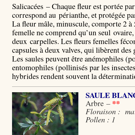
Salicacées – Chaque fleur est portée par
correspond au périanthe, et protégée par
La fleur mâle, minuscule, comporte 2 à 
femelle ne comprend qu’un seul ovaire, 
deux carpelles. Les fleurs femelles féc
capsules à deux valves, qui libèrent des
Les saules peuvent être anémophiles (pol
entomophiles (pollinisés par les insect
hybrides rendent souvent la déterminatio
SAULE BLAN
**
Arbre
–
Floraison : mars
Pollen : 1