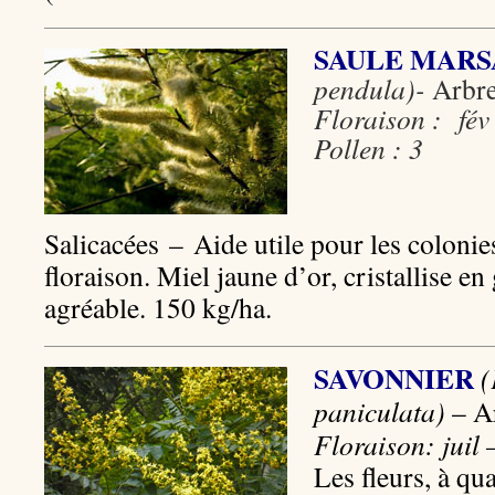
SAULE MAR
pendula)-
Arbr
Floraison : fév 
Pollen : 3
Salicacées – Aide utile pour les colonies
floraison. Miel jaune d’or, cristallise en 
agréable. 150 kg/ha.
SAVONNIER
(
paniculata)
– A
Floraison: juil 
Les fleurs, à qua