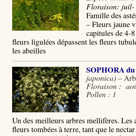
Floraison: juil-
Famille des asté
– Fleurs jaune v
capitules de 4-
fleurs ligulées dépassent les fleurs tubu
les abeilles
SOPHORA du
japonica) –
Ar
Floraison : aoû
Pollen : 1
Un des meilleurs arbres mellifères. Les a
fleurs tombées à terre, tant que le necta