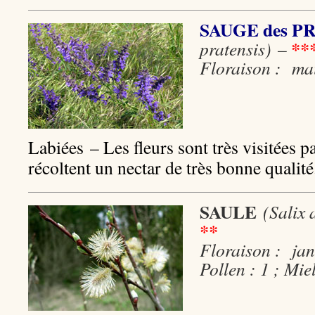
SAUGE des P
**
pratensis)
–
Floraison : mai
Labiées – Les fleurs sont très visitées pa
récoltent un nectar de très bonne qualité
SAULE
(Salix 
**
Floraison : jan 
Pollen : 1 ; Miel