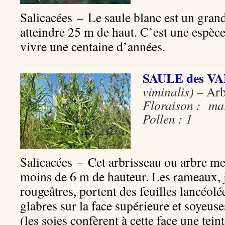
Salicacées – Le saule blanc est un grand
atteindre 25 m de haut. C’est une espèc
vivre une centaine d’années.
SAULE des V
viminalis) –
Ar
Floraison : mars
Pollen : 1
Salicacées – Cet arbrisseau ou arbre m
moins de 6 m de hauteur. Les rameaux, 
rougeâtres, portent des feuilles lancéol
glabres sur la face supérieure et soyeuses
(les soies confèrent à cette face une tein