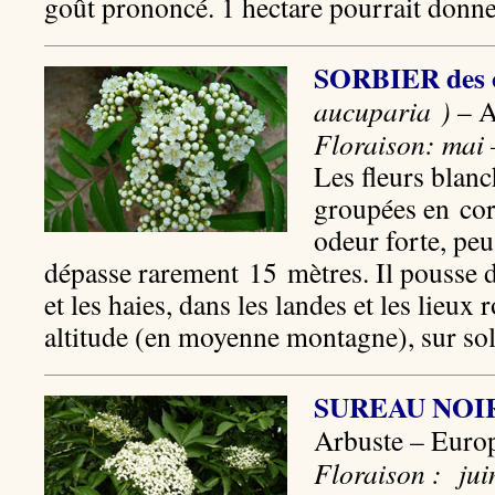
goût prononcé. 1 hectare pourrait donne
SORBIER des 
aucuparia )
– 
Floraison: mai 
Les fleurs blanc
groupées en cor
odeur forte, peu
dépasse rarement 15 mètres. Il pousse da
et les haies, dans les landes et les lieux
altitude (en moyenne montagne), sur sol
SUREAU NOI
Arbuste – Eur
Floraison : jui