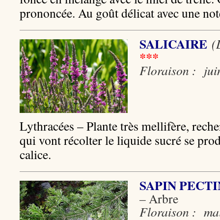
prononcée. Au goût délicat avec une not
SALICAIRE
(
***
Floraison : jui
Lythracées – Plante très mellifère, reche
qui vont récolter le liquide sucré se pro
calice.
SAPIN PECT
–
Arbre
Floraison : mai