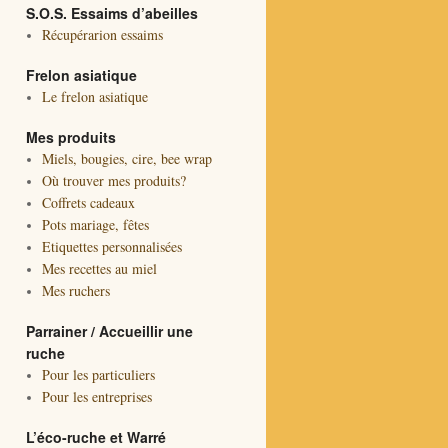
S.O.S. Essaims d’abeilles
Récupérarion essaims
Frelon asiatique
Le frelon asiatique
Mes produits
Miels, bougies, cire, bee wrap
Où trouver mes produits?
Coffrets cadeaux
Pots mariage, fêtes
Etiquettes personnalisées
Mes recettes au miel
Mes ruchers
Parrainer / Accueillir une
ruche
Pour les particuliers
Pour les entreprises
L’éco-ruche et Warré