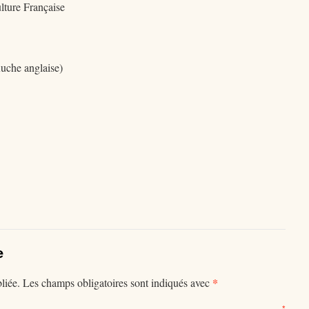
lture Française
uche anglaise)
e
*
liée.
Les champs obligatoires sont indiqués avec
mentaire
*