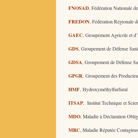
FNOSAD
, Fédération Nationale d
FREDON
, Fédération Régionale d
GAEC
, Groupement Agricole et d
GDS
, Groupement de Défense Sani
GDSA
, Groupement de Défense San
GPGR
, Groupement des Producteu
HMF
, Hydroxyméthylfurfural
ITSAP
, Institut Technique et Scient
MDO
, Maladie à Déclaration Oblig
MRC
, Maladie Réputée Contagieu