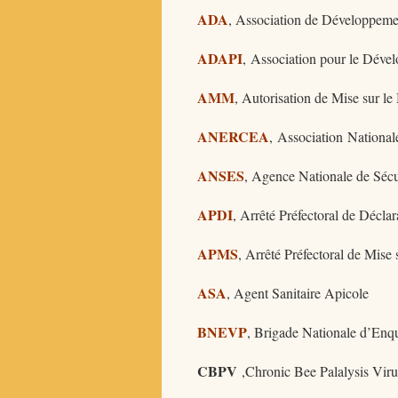
ADA
, Association de Développeme
ADAPI
, Association pour le Dével
AMM
, Autorisation de Mise sur l
ANERCEA
, Association National
ANSES
, Agence Nationale de Sécur
APDI
, Arrêté Préfectoral de Déclar
APMS
, Arrêté Préfectoral de Mise
ASA
, Agent Sanitaire Apicole
BNEVP
, Brigade Nationale d’Enqu
CBPV
,Chronic Bee Palalysis Virus,