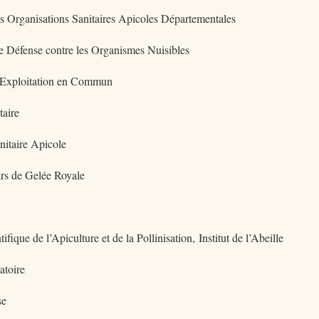
es Organisations Sanitaires Apicoles Départementales
e Défense contre les Organismes Nuisibles
’Exploitation en Commun
taire
itaire Apicole
rs de Gelée Royale
ifique de l’Apiculture et de la Pollinisation, Institut de l’Abeille
atoire
se