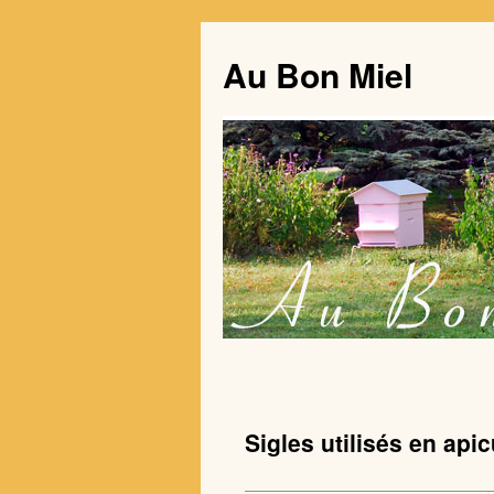
Au Bon Miel
Sigles utilisés en apic