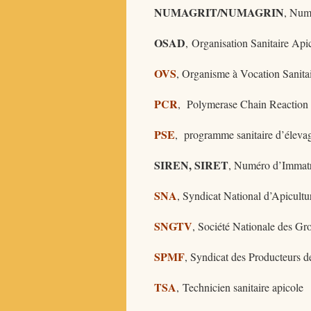
NUMAGRIT/NUMAGRIN
, Num
OSAD
, Organisation Sanitaire Ap
OVS
, Organisme à Vocation Sanita
PCR
, Polymerase Chain Reaction
PSE
, programme sanitaire d’éleva
SIREN, SIRET
, Numéro d’Immatri
SNA
, Syndicat National d’Apicultu
SNGTV
, Société Nationale des Gr
SPMF
, Syndicat des Producteurs d
TSA
, Technicien sanitaire apicole