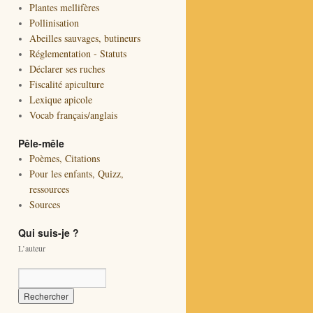
Plantes mellifères
Pollinisation
Abeilles sauvages, butineurs
Réglementation - Statuts
Déclarer ses ruches
Fiscalité apiculture
Lexique apicole
Vocab français/anglais
Pêle-mêle
Poèmes, Citations
Pour les enfants, Quizz,
ressources
Sources
Qui suis-je ?
L’auteur