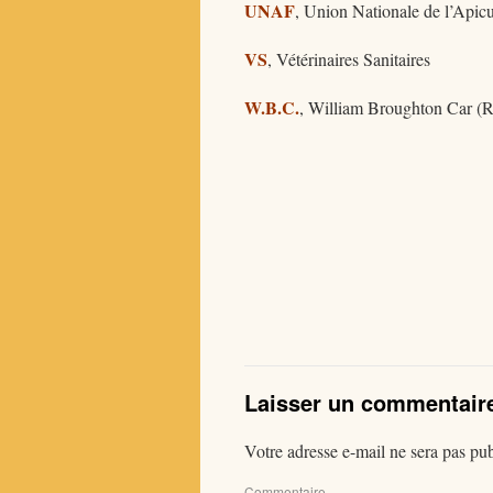
UNAF
, Union Nationale de l’Apicu
VS
, Vétérinaires Sanitaires
W.B.C.
, William Broughton Car (R
Laisser un commentair
Votre adresse e-mail ne sera pas pub
Com