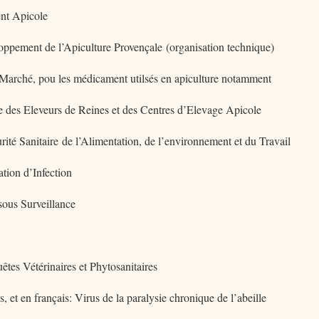
nt Apicole
oppement de l’Apiculture Provençale (organisation technique)
e Marché, pou les médicament utilsés en apiculture notamment
e des Eleveurs de Reines et des Centres d’Elevage Apicole
ité Sanitaire de l’Alimentation, de l’environnement et du Travail
ation d’Infection
 sous Surveillance
êtes Vétérinaires et Phytosanitaires
 et en français: Virus de la paralysie chronique de l’abeille