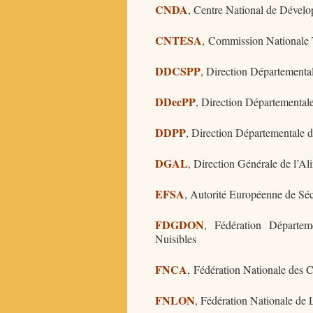
CNDA
, Centre National de Dével
CNTESA
, Commission Nationale 
DDCSPP
, Direction Départemental
DDecPP
, Direction Départementale
DDPP
, Direction Départementale d
DGAL
, Direction Générale de l’Al
EFSA
, Autorité Européenne de Séc
FDGDON
, Fédération Départe
Nuisibles
FNCA
, Fédération Nationale des 
FNLON
, Fédération Nationale de 