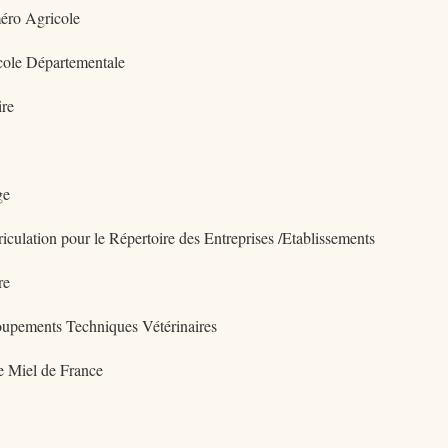
éro Agricole
icole Départementale
ire
ge
culation pour le Répertoire des Entreprises /Etablissements
re
oupements Techniques Vétérinaires
e Miel de France