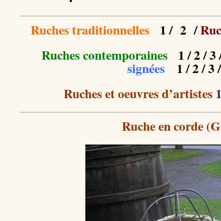
Ruches traditionnelles
1
/
2
/
Ruc
Ruches contemporaines
1
/
2
/ 3 
signées
1
/
2
/
3
/
Ruches et oeuvres d’artistes
Ruche en corde (