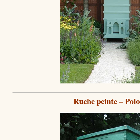
Ruche peinte – Pol