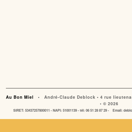
Au Bon Miel
• André-Claude Deblock • 4 rue lieutena
• © 2026
SIRET: 53437257800011 - NAPI: 51001139 - tél: 06 51 28 87 29 - Email: de