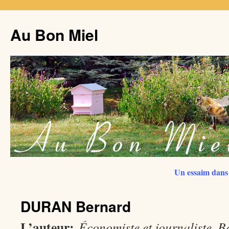
Au Bon Miel
Un essaim dans 
DURAN Bernard
L’auteur:
Économiste et journaliste, 