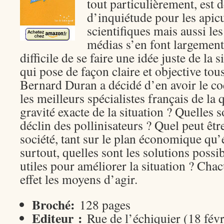
tout particulièrement, est 
d’inquiétude pour les apicu
scientifiques mais aussi le
médias s’en font largement 
difficile de se faire une idée juste de la 
qui pose de façon claire et objective tou
Bernard Duran a décidé d’en avoir le coeu
les meilleurs spécialistes français de la 
gravité exacte de la situation ? Quelles 
déclin des pollinisateurs ? Quel peut être
société, tant sur le plan économique qu’
surtout, quelles sont les solutions possibl
utiles pour améliorer la situation ? Chac
effet les moyens d’agir.
Broché:
128 pages
Editeur :
Rue de l’échiquier (18 fév