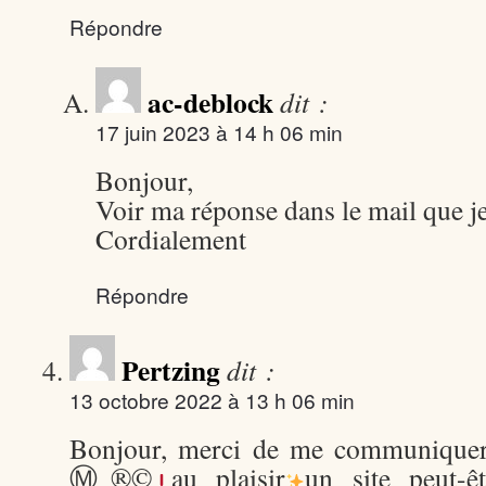
Répondre
ac-deblock
dit :
17 juin 2023 à 14 h 06 min
Bonjour,
Voir ma réponse dans le mail que j
Cordialement
Répondre
Pertzing
dit :
13 octobre 2022 à 13 h 06 min
Bonjour, merci de me communiquer 
Ⓜ®©
au plaisir
un site peut-ê