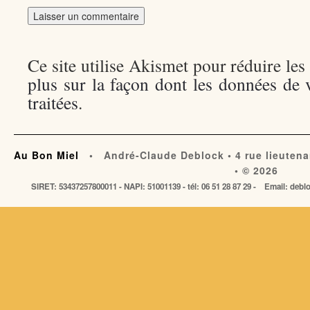
Ce site utilise Akismet pour réduire les
plus sur la façon dont les données de
traitées
.
Au Bon Miel
• André-Claude Deblock • 4 rue lieutena
• © 2026
SIRET: 53437257800011 - NAPI: 51001139 - tél: 06 51 28 87 29 - Email: de