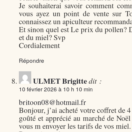
Je souhaiterai savoir comment co
vous ayez un point de vente sur T
connaissez un apiculteur recommanda
Et sinon quel est Le prix du pollen? D
et du miel? Svp
Cordialement
Répondre
ULMET Brigitte
dit :
10 février 2026 à 10 h 10 min
britoon08@hotmail.fr
Bonjour, j’ai acheté votre coffret de 4
goûté et apprécié au marché de Noël 
vous m envoyer les tarifs de vos miel.