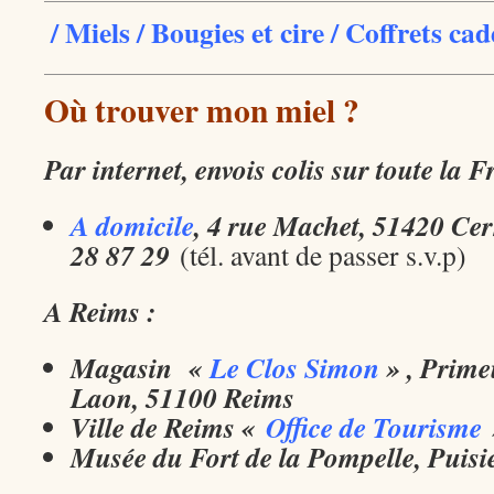
/
Miels
/
Bougies et cire
/
Coffrets ca
Où trouver mon miel ?
Par internet, envois colis sur toute la 
A domicile
, 4 rue Machet, 51420 Ce
28 87 29
(tél. avant de passer s.v.p)
A Reims :
Magasin «
Le Clos Simon
» , Prime
Laon, 51100 Reims
Ville de Reims «
Office de Tourisme
Musée du Fort de la Pompelle, Puisi