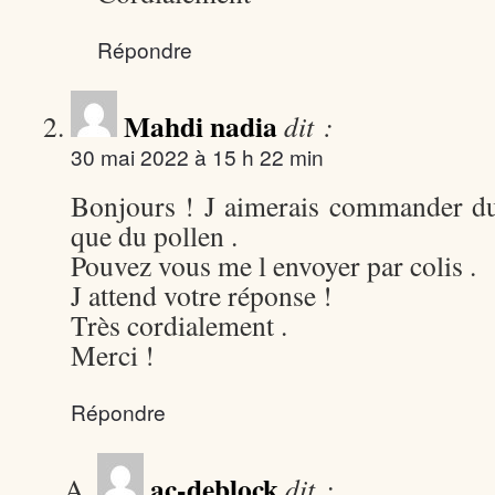
Répondre
Mahdi nadia
dit :
30 mai 2022 à 15 h 22 min
Bonjours ! J aimerais commander du
que du pollen .
Pouvez vous me l envoyer par colis .
J attend votre réponse !
Très cordialement .
Merci !
Répondre
ac-deblock
dit :