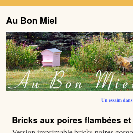
Au Bon Miel
Un essaim dans 
Bricks aux poires flambées et
Version imprimable bricks poires gorgo