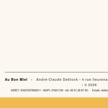
Au Bon Miel
• André-Claude Deblock • 4 rue lieutena
• © 2026
SIRET: 53437257800011 - NAPI: 51001139 - tél: 06 51 28 87 29 - Email: de