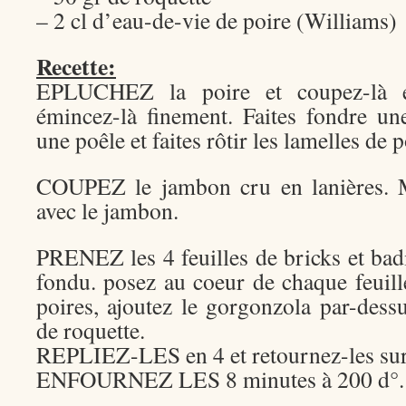
– 2 cl d’eau-de-vie de poire (Williams)
Recette:
EPLUCHEZ la poire et coupez-là e
émincez-là finement. Faites fondre u
une poêle et faites rôtir les lamelles de 
COUPEZ le jambon cru en lanières. M
avec le jambon.
PRENEZ les 4 feuilles de bricks et bad
fondu. posez au coeur de chaque feuill
poires, ajoutez le gorgonzola par-dess
de roquette.
REPLIEZ-LES en 4 et retournez-les sur 
ENFOURNEZ LES 8 minutes à 200 d°.