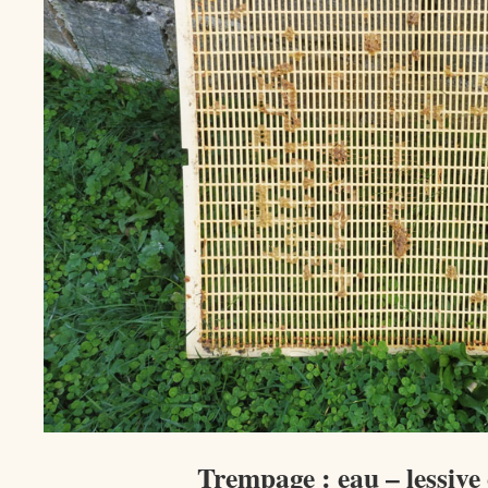
Trempage : eau – lessive