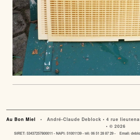
Au Bon Miel
• André-Claude Deblock • 4 rue lieutena
• © 2026
SIRET: 53437257800011 - NAPI: 51001139 - tél: 06 51 28 87 29 - Email: de