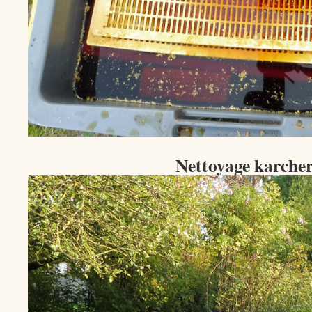
Nettoyage karch