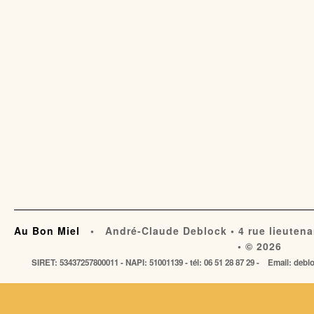
Au Bon Miel
• André-Claude Deblock • 4 rue lieutena
• © 2026
SIRET: 53437257800011 - NAPI: 51001139 - tél: 06 51 28 87 29 - Email: de