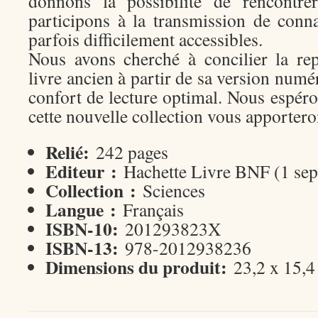
donnons la possibilité de rencontre
participons à la transmission de conna
parfois difficilement accessibles.
Nous avons cherché à concilier la re
livre ancien à partir de sa version numé
confort de lecture optimal. Nous espér
cette nouvelle collection vous apporteron
Relié:
242 pages
Editeur :
Hachette Livre BNF (1 se
Collection :
Sciences
Langue :
Français
ISBN-10:
201293823X
ISBN-13:
978-2012938236
Dimensions du produit:
23,2 x 15,4