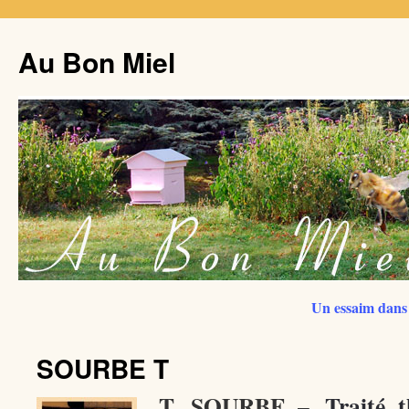
Au Bon Miel
Un essaim dans 
SOURBE T
T. SOURBE –
Traité 