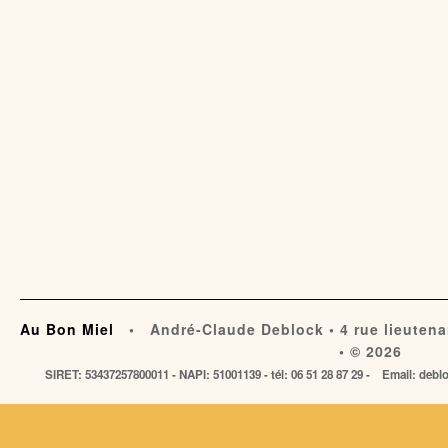
Au Bon Miel
• André-Claude Deblock • 4 rue lieutena
• © 2026
SIRET: 53437257800011 - NAPI: 51001139 - tél: 06 51 28 87 29 - Email: de