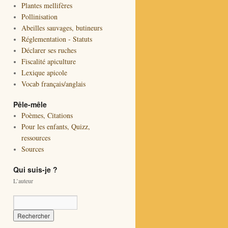
Plantes mellifères
Pollinisation
Abeilles sauvages, butineurs
Réglementation - Statuts
Déclarer ses ruches
Fiscalité apiculture
Lexique apicole
Vocab français/anglais
Pêle-mêle
Poèmes, Citations
Pour les enfants, Quizz,
ressources
Sources
Qui suis-je ?
L’auteur