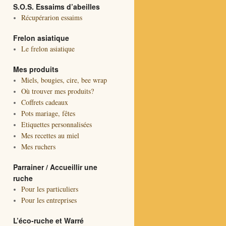
S.O.S. Essaims d’abeilles
Récupérarion essaims
Frelon asiatique
Le frelon asiatique
Mes produits
Miels, bougies, cire, bee wrap
Où trouver mes produits?
Coffrets cadeaux
Pots mariage, fêtes
Etiquettes personnalisées
Mes recettes au miel
Mes ruchers
Parrainer / Accueillir une
ruche
Pour les particuliers
Pour les entreprises
L’éco-ruche et Warré