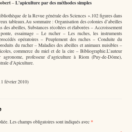
bert
L’apiculture par des méthodes simples
–
ibliothèque de la Revue générale des Sciences ».102 figures dans
reux tableaux.Au sommaire : Organisation des colonies d’abeilles
s des abeilles, Substances récoltées et élaborées – Accroissement
 ponte, essaimage – Le rucher – Les ruches, les instruments
 procédés opératoires – Peuplement des ruches – Conduite du
roduits du rucher – Maladies des abeilles et animaux nuisibles –
picoles, commerce du miel et de la cire – Bibliographie.L’auteur
ur agronome, professeur d’agriculture à Riom (Puy-de-Dôme),
rale d’Apiculture.
1 février 2010)
e
*
liée.
Les champs obligatoires sont indiqués avec