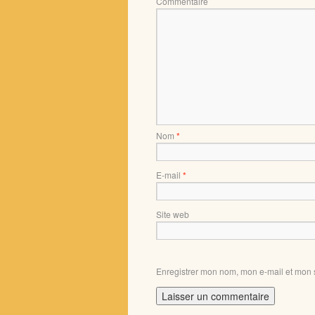
Com
Nom
*
E-mail
*
Site web
Enregistrer mon nom, mon e-mail et mon 