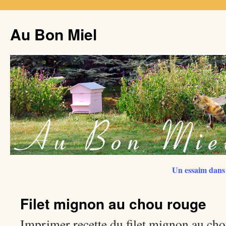
Au Bon Miel
Un essaim dans 
Filet mignon au chou rouge
Imprimer recette du filet mignon au ch