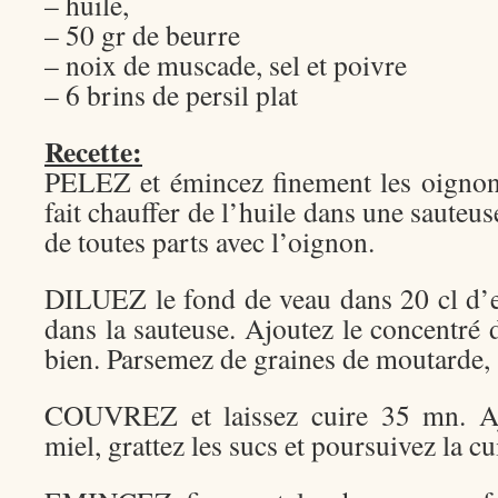
– huile,
– 50 gr de beurre
– noix de muscade, sel et poivre
– 6 brins de persil plat
Recette:
PELEZ et émincez finement les oignon
fait chauffer de l’huile dans une sauteus
de toutes parts avec l’oignon.
DILUEZ le fond de veau dans 20 cl d’e
dans la sauteuse. Ajoutez le concentré
bien. Parsemez de graines de moutarde, s
COUVREZ et laissez cuire 35 mn. Ajo
miel, grattez les sucs et poursuivez la 