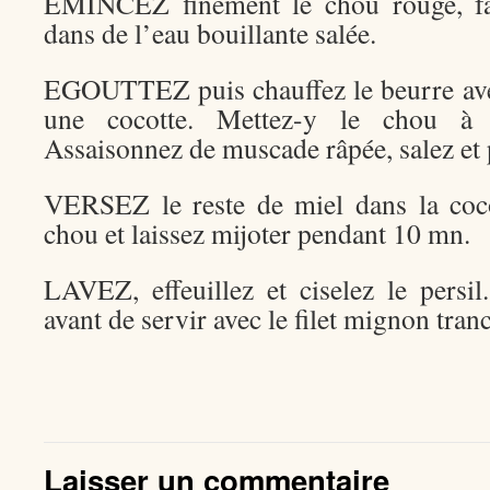
EMINCEZ finement le chou rouge, fai
dans de l’eau bouillante salée.
EGOUTTEZ puis chauffez le beurre avec
une cocotte. Mettez-y le chou à 
Assaisonnez de muscade râpée, salez et 
VERSEZ le reste de miel dans la coco
chou et laissez mijoter pendant 10 mn.
LAVEZ, effeuillez et ciselez le persi
avant de servir avec le filet mignon tran
Laisser un commentaire