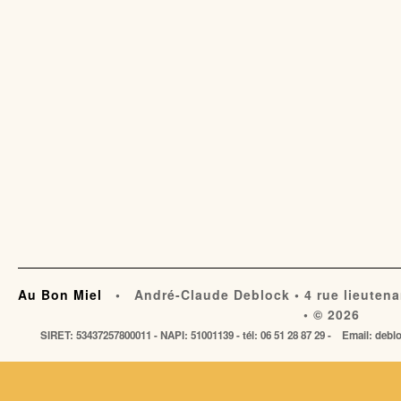
Au Bon Miel
• André-Claude Deblock • 4 rue lieutena
• © 2026
SIRET: 53437257800011 - NAPI: 51001139 - tél: 06 51 28 87 29 - Email: de