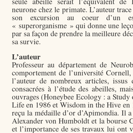
seule abeille serait l’équivalent de 
neurone chez le primate. L’auteur trac
son excursion au coeur d’un ess
« superorganisme » qui donne une leçon
par sa façon de prendre la meilleure déc
sa survie.
L’auteur
Professeur au département de Neurob
comportement de l’université Cornell
l’auteur de nombreux articles, issus
consacrées à l’étude des abeilles, mai
ouvrages (Honeybee Ecology : a Study o
Life en 1986 et Wisdom in the Hive en 
reçu la médaille d’or d’Apimondia. Il a
Alexander von Humboldt et la bourse 
et l’importance de ses travaux lui ont 