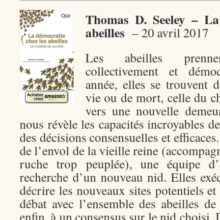
Thomas D. Seeley – La 
abeilles
– 20 avril 2017
Les abeilles prenn
collectivement et démo
année, elles se trouvent 
vie ou de mort, celle du 
vers une nouvelle demeu
nous révèle les capacités incroyables de
des décisions consensuelles et efficaces.
de l’envol de la vieille reine (accompag
ruche trop peuplée), une équipe d’é
recherche d’un nouveau nid. Elles exé
décrire les nouveaux sites potentiels et
débat avec l’ensemble des abeilles de 
enfin, à un consensus sur le nid choisi.