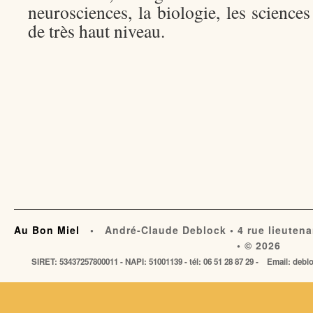
neurosciences, la biologie, les scienc
de très haut niveau.
Au Bon Miel
• André-Claude Deblock • 4 rue lieutena
• © 2026
SIRET: 53437257800011 - NAPI: 51001139 - tél: 06 51 28 87 29 - Email: de