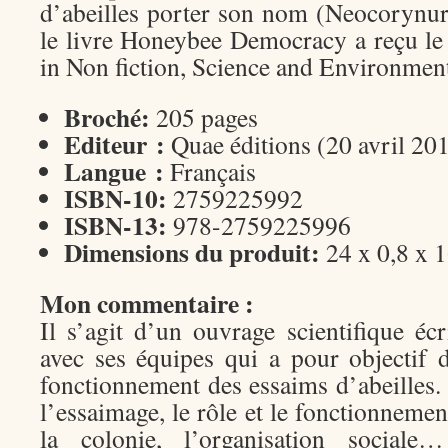
d’abeilles porter son nom (Neocorynure
le livre Honeybee Democracy a reçu le
in Non fiction, Science and Environmen
Broché:
205 pages
Editeur :
Quae éditions (20 avril 20
Langue :
Français
ISBN-10:
2759225992
ISBN-13:
978-2759225996
Dimensions du produit:
24 x 0,8 x 
Mon commentaire :
Il s’agit d’un ouvrage scientifique écr
avec ses équipes qui a pour objectif d
fonctionnement des essaims d’abeille
l’essaimage, le rôle et le fonctionnemen
la colonie, l’organisation sociale