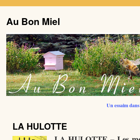
Au Bon Miel
Un essaim dans 
LA HULOTTE
LA HULOTTE – Les mou