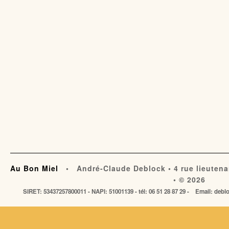
Au Bon Miel
• André-Claude Deblock • 4 rue lieutena
• © 2026
SIRET: 53437257800011 - NAPI: 51001139 - tél: 06 51 28 87 29 - Email: de