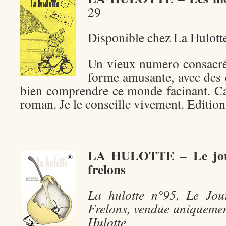
29
Disponible chez
La Hulott
Un vieux numero consacré
forme amusante, avec des 
bien comprendre ce monde facinant. Ca
roman. Je le conseille vivement. Editio
LA HULOTTE – Le journ
frelons
La hulotte n°95, Le Jou
Frelons, vendue uniqueme
Hulotte