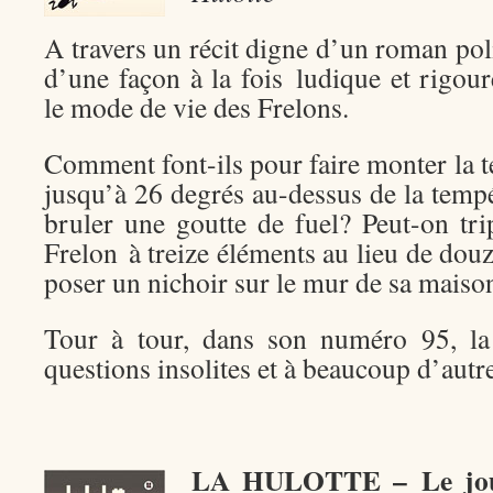
A travers un récit digne d’un roman poli
d’une façon à la fois ludique et rigo
le mode de vie des Frelons.
Comment font-ils pour faire monter la t
jusqu’à 26 degrés au-dessus de la tempé
bruler une goutte de fuel? Peut-on t
Frelon à treize éléments au lieu de douz
poser un nichoir sur le mur de sa maiso
Tour à tour, dans son numéro 95, la
questions insolites et à beaucoup d’autr
LA HULOTTE – Le journ