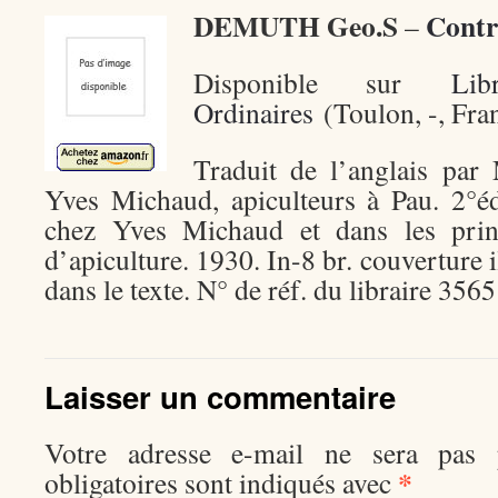
DEMUTH Geo.S
Contr
–
Disponible sur
Li
Ordinaires
(Toulon, -, Fran
Traduit de l’anglais par
Yves Michaud, apiculteurs à Pau. 2°é
chez Yves Michaud et dans les princ
d’apiculture. 1930. In-8 br. couverture i
dans le texte. N° de réf. du libraire 3565
Laisser un commentaire
Votre adresse e-mail ne sera pas p
*
obligatoires sont indiqués avec