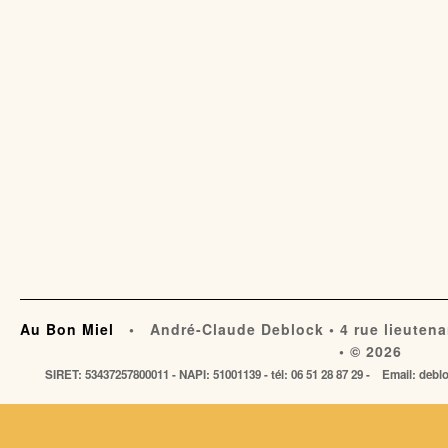
Au Bon Miel
• André-Claude Deblock • 4 rue lieutena
• © 2026
SIRET: 53437257800011 - NAPI: 51001139 - tél: 06 51 28 87 29 - Email: de