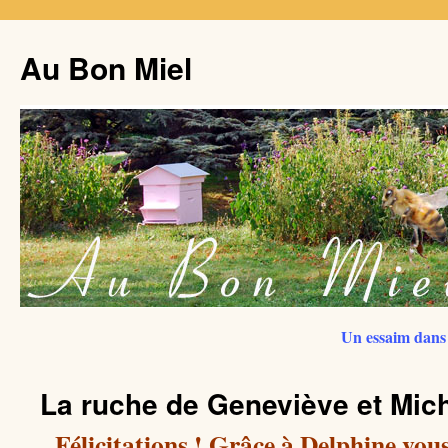
Au Bon Miel
Un essaim dans 
La ruche de Geneviève et Mic
Félicitations ! Grâce à Delphine vous 