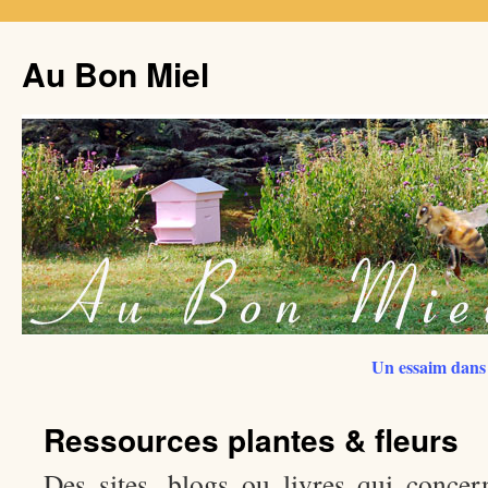
Au Bon Miel
Un essaim dans 
Ressources plantes & fleurs
Des sites, blogs ou livres qui concern