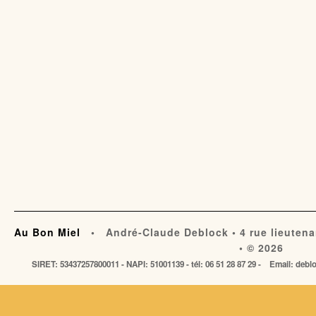
Au Bon Miel
• André-Claude Deblock • 4 rue lieutena
• © 2026
SIRET: 53437257800011 - NAPI: 51001139 - tél: 06 51 28 87 29 - Email: de