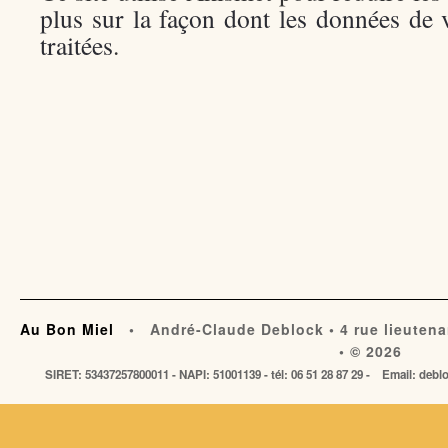
plus sur la façon dont les données de
traitées
.
Au Bon Miel
• André-Claude Deblock • 4 rue lieutena
• © 2026
SIRET: 53437257800011 - NAPI: 51001139 - tél: 06 51 28 87 29 - Email: de