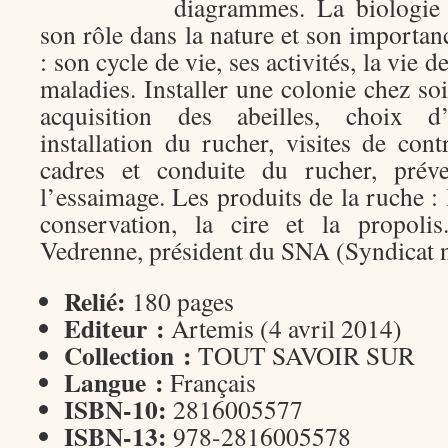
diagrammes. La biologie d
son rôle dans la nature et son importanc
: son cycle de vie, ses activités, la vie d
maladies. Installer une colonie chez soi
acquisition des abeilles, choix 
installation du rucher, visites de con
cadres et conduite du rucher, préve
l’essaimage. Les produits de la ruche : 
conservation, la cire et la propoli
Vedrenne, président du SNA (Syndicat na
Relié:
180 pages
Editeur :
Artemis (4 avril 2014)
Collection :
TOUT SAVOIR SUR
Langue :
Français
ISBN-10:
2816005577
ISBN-13:
978-2816005578