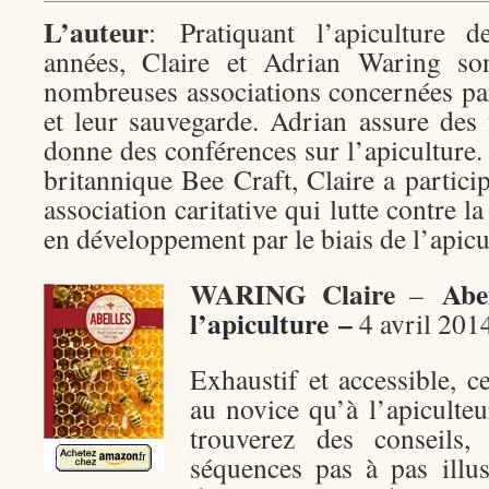
L’auteur
: Pratiquant l’apiculture 
années, Claire et Adrian Waring so
nombreuses associations concernées par
et leur sauvegarde. Adrian assure des 
donne des conférences sur l’apiculture
britannique Bee Craft, Claire a partici
association caritative qui lutte contre l
en développement par le biais de l’apicu
WARING Claire
Abe
–
l’apiculture
–
4 avril 201
Exhaustif et accessible, ce
au novice qu’à l’apiculte
trouverez des conseils
séquences pas à pas illu