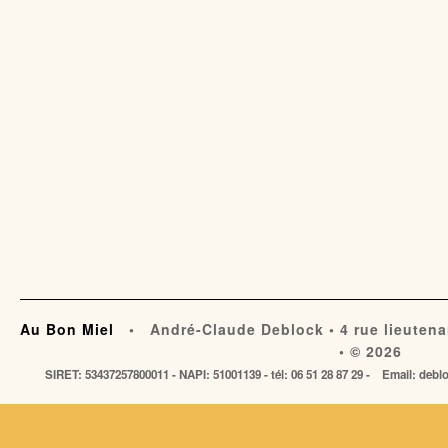
Au Bon Miel
• André-Claude Deblock • 4 rue lieutena
• © 2026
SIRET: 53437257800011 - NAPI: 51001139 - tél: 06 51 28 87 29 - Email: de