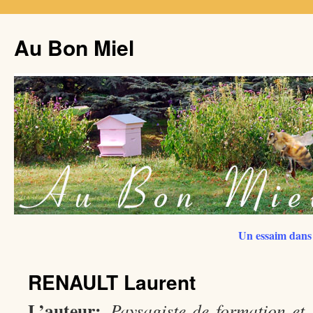
Au Bon Miel
Un essaim dans 
RENAULT Laurent
L’auteur:
Paysagiste de formation et 