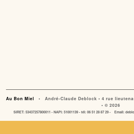
Au Bon Miel
• André-Claude Deblock • 4 rue lieutena
• © 2026
SIRET: 53437257800011 - NAPI: 51001139 - tél: 06 51 28 87 29 - Email: de