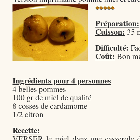
Préparation:
Cuisson:
35 
Difficulté:
Fac
Coût:
Bon ma
Ingrédients pour 4 personnes
4 belles pommes
100 gr de miel de qualité
8 cosses de cardamome
1/2 citron
Recette:
VERSER le miel dans une casserole d