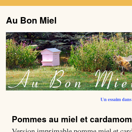
Au Bon Miel
Un essaim dans 
Pommes au miel et cardamo
Version imprimable pomme miel et ca