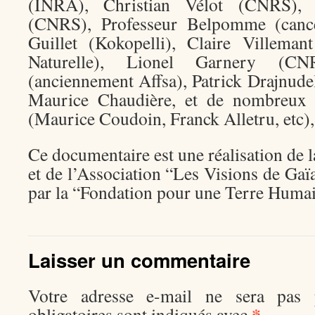
(INRA), Christian Vélot (CNRS), 
(CNRS), Professeur Belpomme (canc
Guillet (Kokopelli), Claire Villema
Naturelle), Lionel Garnery (CN
(anciennement Affsa), Patrick Drajnudel
Maurice Chaudière, et de nombreux a
(Maurice Coudoin, Franck Alletru, etc),
Ce documentaire est une réalisation de
et de l’Association “Les Visions de Ga
par la “Fondation pour une Terre Huma
Laisser un commentaire
Votre adresse e-mail ne sera pas p
*
obligatoires sont indiqués avec