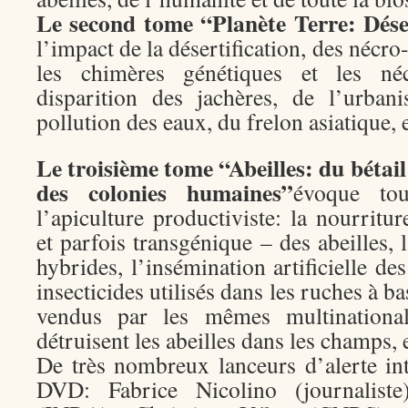
Le second tome “Planète Terre: Dése
l’impact de la désertification, des nécro
les chimères génétiques et les néc
disparition des jachères, de l’urbani
pollution des eaux, du frelon asiatique, 
Le troisième tome “Abeilles: du bétail
des colonies humaines”
évoque tou
l’apiculture productiviste: la nourriture 
et parfois transgénique – des abeilles, 
hybrides, l’insémination artificielle des
insecticides utilisés dans les ruches à b
vendus par les mêmes multinational
détruisent les abeilles dans les champs, e
De très nombreux lanceurs d’alerte in
DVD: Fabrice Nicolino (journaliste)