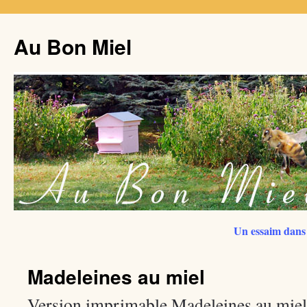
Au Bon Miel
Un essaim dans 
Madeleines au miel
Version imprimable Madeleines au miel