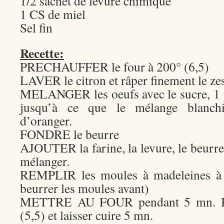
1/2 sachet de levure chimique
1 CS de miel
Sel fin
Recette:
PRECHAUFFER le four à 200° (6,5)
LAVER le citron et râper finement le ze
MELANGER les oeufs avec le sucre, 1 pi
jusqu’à ce que le mélange blanchis
d’oranger.
FONDRE le beurre
AJOUTER la farine, la levure, le beurre 
mélanger.
REMPLIR les moules à madeleines à m
beurrer les moules avant)
METTRE AU FOUR pendant 5 mn. Bai
(5,5) et laisser cuire 5 mn.