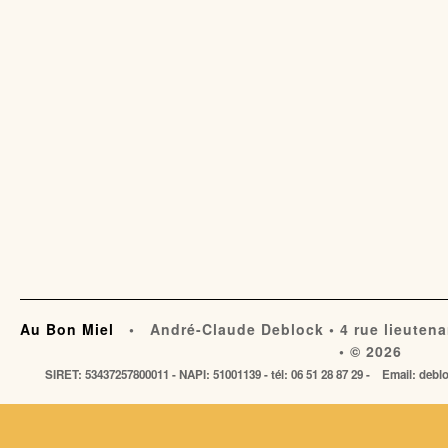
Au Bon Miel
• André-Claude Deblock • 4 rue lieutena
• © 2026
SIRET: 53437257800011 - NAPI: 51001139 - tél: 06 51 28 87 29 - Email: de