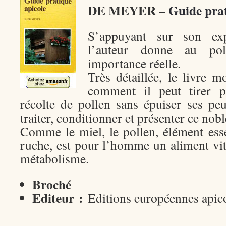
DE MEYER
Guide prat
–
S’appuyant sur son exp
l’auteur donne au pol
importance réelle.
Très détaillée, le livre m
comment il peut tirer pl
récolte de pollen sans épuiser ses pe
traiter, conditionner et présenter ce nobl
Comme le miel, le pollen, élément esse
ruche, est pour l’homme un aliment vita
métabolisme.
Broché
Editeur :
Editions européennes apic