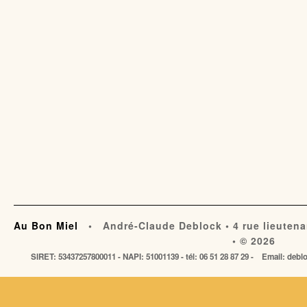
Au Bon Miel
• André-Claude Deblock • 4 rue lieutena
• © 2026
SIRET: 53437257800011 - NAPI: 51001139 - tél: 06 51 28 87 29 - Email: de